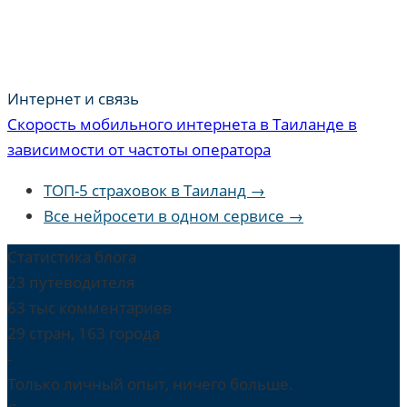
Интернет и связь
Скорость мобильного интернета в Таиланде в
зависимости от частоты оператора
ТОП-5 страховок в Таиланд →
Все нейросети в одном сервисе →
Статистика блога
23 путеводителя
63 тыс комментариев
29 стран, 163 города
-
Только личный опыт, ничего больше.