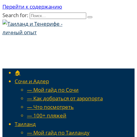
Перейти к содержанию
Search for:
🏠
Сочи и Адлер
— Мой гайд по Сочи
— Как добраться от аэропорта
— Что посмотреть
— 100+ пляжей
Таиланд
— Мой гайд по Таиланду