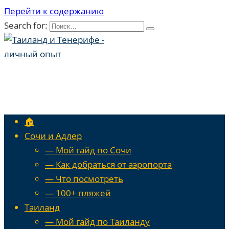
Перейти к содержанию
Search for:
🏠
Сочи и Адлер
— Мой гайд по Сочи
— Как добраться от аэропорта
— Что посмотреть
— 100+ пляжей
Таиланд
— Мой гайд по Таиланду