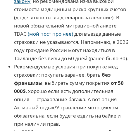
закону
, но рекомендована из-за высокой
стоимости медицины и риска крупных счетов
(до десятков тысяч долларов за лечение). В
новой обязательной миграционой анкете
TDAC
(мой пост про нее)
для въезда данные
страховки не указываются. Напоминаю, в 2026
году граждане России могут находиться в
Таиланде без визы до 60 дней (ранее было 30).
Рекомендуемые условия при покупке мед
страховки: покупать заранее, брать
без
франшизы
, выбирать сумму покрытия
от 50
000$
, хорошо если есть дополнительная
опция — страхование багажа. А вот опция
Активный отдых/Управление мотоциклом
обязательна, если будете ездить на байке и
при наличии прав.