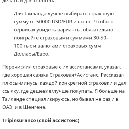
делать и для Шенгена.
Для Таиланда лучше выбирать страховую
сумму от 50000 USD/EUR и выше. Чтобы в
сервисах увидеть варианты, обязательно
поиграйте страховыми суммами 30-50-
100 тыс и валютами страховых сумм
Доллары/Евро.
Перечислил страховые с их ассистансами, указал,
где хорошая связка Страховая+Асистанс. Рассказал
плюсы-минусы каждой конкретной страховки и дал
ссылку, где дешевле/лучше покупать. Я больше на
Таиланде специализируюсь, но бывал не раз и в
ОАЭ, и в Шенгене.
Tripinsurance (свой ассистенс)