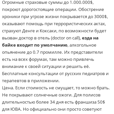
Огромные страховые суммы до 1.000.000$,
покроют дорогостоящие операции. Обострение
хроники при угрозе жизни покрывается до 3000$,
оказывают помощь при террористических актах,
страхуют Денге и Коксаки, по возможности будет
вызван доктор в отель (doctor on call),
езда на
байке входит по умолчанию
, алкогольное
опьянение до 0.7 промилле. Их представители
есть на всех форумах, там можно привлечь
внимание к своей ситуации и решить её.
Бесплатные консультации от русских педиатров и
терапевтов в приложении.
Цена. Если стоимость не смущает, то можно брать.
Не покрывают солнечные ожоги. Для полисов
длительностью более 34 дня есть франшиза 50$
для ЮВА. Но официально они просто советуют