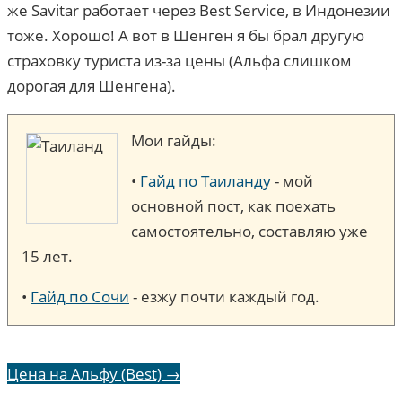
же Savitar работает через Best Service, в Индонезии
тоже. Хорошо! А вот в Шенген я бы брал другую
страховку туриста из-за цены (Альфа слишком
дорогая для Шенгена).
Мои гайды:
•
Гайд по Таиланду
- мой
основной пост, как поехать
самостоятельно, составляю уже
15 лет.
•
Гайд по Сочи
- езжу почти каждый год.
Цена на Альфу (Best) →