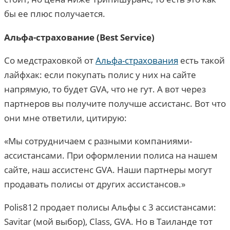
бы ее плюс получается.
Альфа-страхование (Best Service)
Со медстраховкой от
Альфа-страхования
есть такой
лайфхак: если покупать полис у них на сайте
напрямую, то будет GVA, что не гут. А вот через
партнеров вы получите получше ассистанс. Вот что
они мне ответили, цитирую:
«Мы сотрудничаем с разными компаниями-
ассистансами. При оформлении полиса на нашем
сайте, наш ассистенс GVA. Наши партнеры могут
продавать полисы от других ассистансов.»
Polis812 продает полисы Альфы с 3 ассистансами:
Savitar (мой выбор), Class, GVA. Но в Таиланде тот