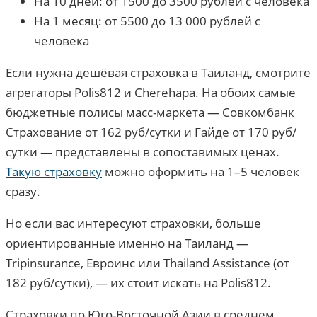
На 10 дней: от 1500 до 3500 рублей с человека
На 1 месяц: от 5500 до 13 000 рублей с
человека
Если нужна дешёвая страховка в Таиланд, смотрите
агрегаторы Polis812 и Cherehapa. На обоих самые
бюджетные полисы масс-маркета — Совкомбанк
Страхование от 162 руб/сутки и Гайде от 170 руб/
сутки — представлены в сопоставимых ценах.
Такую страховку
можно оформить на 1–5 человек
сразу.
Но если вас интересуют страховки, больше
ориентированные именно на Таиланд —
Tripinsurance, Евроинс или Thailand Assistance (от
182 руб/сутки), — их стоит искать на Polis812.
Страховки по Юго-Восточной Азии в среднем