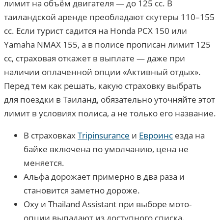
лимит на объём двигателя — до 125 cc. В
таиландской аренде преобладают скутеры 110–155
cc. Если турист садится на Honda PCX 150 или
Yamaha NMAX 155, а в полисе прописан лимит 125
cc, страховая откажет в выплате — даже при
наличии оплаченной опции «Активный отдых».
Перед тем как решать, какую страховку выбрать
для поездки в Таиланд, обязательно уточняйте этот
лимит в условиях полиса, а не только его название.
В страховках
Tripinsurance
и
Евроинс
езда на
байке включена по умолчанию, цена не
меняется.
Альфа дорожает примерно в два раза и
становится заметно дороже.
Oxy и Thailand Assistant при выборе мото-
опции выпадают из доступного списка.