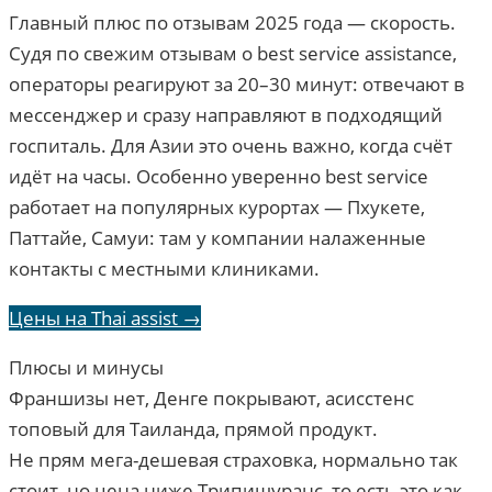
Главный плюс по отзывам 2025 года — скорость.
Судя по свежим отзывам о best service assistance,
операторы реагируют за 20–30 минут: отвечают в
мессенджер и сразу направляют в подходящий
госпиталь. Для Азии это очень важно, когда счёт
идёт на часы. Особенно уверенно best service
работает на популярных курортах — Пхукете,
Паттайе, Самуи: там у компании налаженные
контакты с местными клиниками.
Цены на Thai assist →
Плюсы и минусы
Франшизы нет, Денге покрывают, асисстенс
топовый для Таиланда, прямой продукт.
Не прям мега-дешевая страховка, нормально так
стоит, но цена ниже Трипишуранс, то есть это как