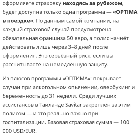
оформляете страховку
находясь за рубежом
,
будет доступна только одна программа —
«OPTIMA
в поездке»
. По данным самой компании, на
каждый страховой случай предусмотрена
обязательная франшиза 50 евро, а полис начнёт
действовать лишь через 3–8 дней после
оформления. Это серьёзный риск, если вы
рассчитываете на немедленную защиту.
Из плюсов программы «ОПТИМА»: покрывает
случаи при алкогольном опьянении, овербукинг и
беременность до 31 недели. Среди лучших
ассистансов в Таиланде Savitar закреплён за этим
полисом — и это реально важно при
госпитализации. Базовая страховая сумма — 100
000 USD/EUR.