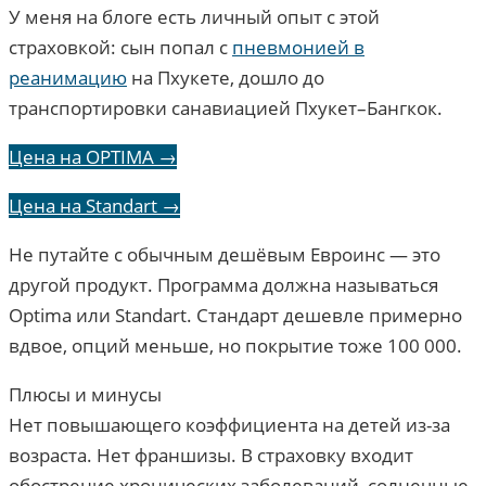
У меня на блоге есть личный опыт с этой
страховкой: сын попал с
пневмонией в
реанимацию
на Пхукете, дошло до
транспортировки санавиацией Пхукет–Бангкок.
Цена на OPTIMA →
Цена на Standart →
Не путайте с обычным дешёвым Евроинс — это
другой продукт. Программа должна называться
Optima или Standart. Стандарт дешевле примерно
вдвое, опций меньше, но покрытие тоже 100 000.
Плюсы и минусы
Нет повышающего коэффициента на детей из-за
возраста. Нет франшизы. В страховку входит
обострение хронических заболеваний, солнечные