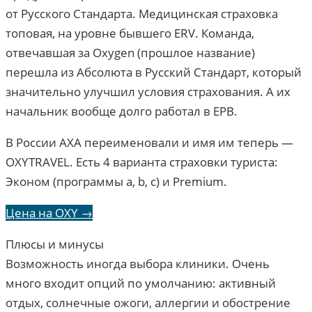
от Русского Стандарта. Медицинская страховка
топовая, на уровне бывшего ERV. Команда,
отвечавшая за Oxygen (прошлое название)
перешла из Абсолюта в Русский Стандарт, который
значительно улучшил условия страхования. А их
начальник вообще долго работал в ЕРВ.
В России AXA переименовали и имя им теперь —
OXYTRAVEL. Есть 4 варианта страховки туриста:
Эконом (программы a, b, c) и Premium.
Цена на OXY →
Плюсы и минусы
Возможность иногда выбора клиники. Очень
много входит опций по умолчанию: активный
отдых, солнечные ожоги, аллергии и обострение