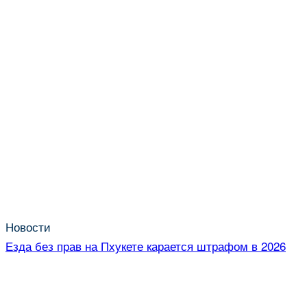
Новости
Езда без прав на Пхукете карается штрафом в 2026