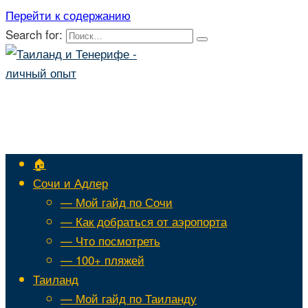
Перейти к содержанию
Search for:
🏠
Сочи и Адлер
— Мой гайд по Сочи
— Как добраться от аэропорта
— Что посмотреть
— 100+ пляжей
Таиланд
— Мой гайд по Таиланду