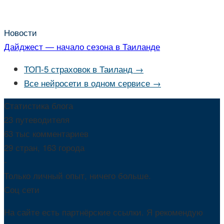
Новости
Дайджест — начало сезона в Таиланде
ТОП-5 страховок в Таиланд →
Все нейросети в одном сервисе →
Статистика блога
23 путеводителя
63 тыс комментариев
29 стран, 163 города
-
Только личный опыт, ничего больше.
Соц сети
На сайте есть партнёрские ссылки. Я рекомендую