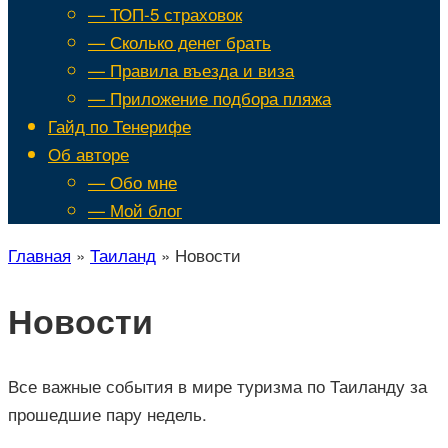
— ТОП-5 страховок
— Сколько денег брать
— Правила въезда и виза
— Приложение подбора пляжа
Гайд по Тенерифе
Об авторе
— Обо мне
— Мой блог
Главная
»
Таиланд
»
Новости
Новости
Все важные события в мире туризма по Таиланду за
прошедшие пару недель.