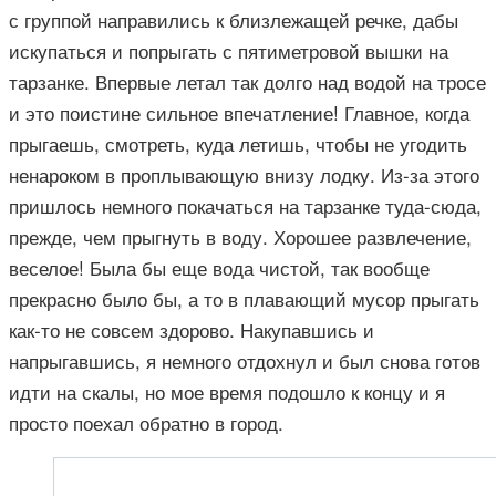
с группой направились к близлежащей речке, дабы
искупаться и попрыгать с пятиметровой вышки на
тарзанке. Впервые летал так долго над водой на тросе
и это поистине сильное впечатление! Главное, когда
прыгаешь, смотреть, куда летишь, чтобы не угодить
ненароком в проплывающую внизу лодку. Из-за этого
пришлось немного покачаться на тарзанке туда-сюда,
прежде, чем прыгнуть в воду. Хорошее развлечение,
веселое! Была бы еще вода чистой, так вообще
прекрасно было бы, а то в плавающий мусор прыгать
как-то не совсем здорово. Накупавшись и
напрыгавшись, я немного отдохнул и был снова готов
идти на скалы, но мое время подошло к концу и я
просто поехал обратно в город.