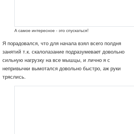
А самое интересное - это спускаться!
Я порадовался, что для начала взял всего полдня
занятий т.к. скалолазание подразумевает довольно
сильную нагрузку на все мышцы, и лично я с
непривычки вымотался довольно быстро, аж руки
тряслись.