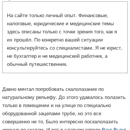
На сайте только личный опыт. Финансовые,
налоговые, юридические и медицинские темы
здесь описаны только с точки зрения того, как я
их прошёл. По конкретно вашей ситуации
консультируйтесь со специалистами. Я не юрист,
не бухгалтер и не медицинский работник, а
обычный путешественник.
Давно мечтал попробовать скалолазание по
натуральному рельефу. До этого удавалось полазить
только в помещении и на улице по специально
оборудованной зацепами трубе, но это все
совершенно не то. Было интересно поскалолазить
именно по скалам. И вот в славном городе
Ванг Вьенг