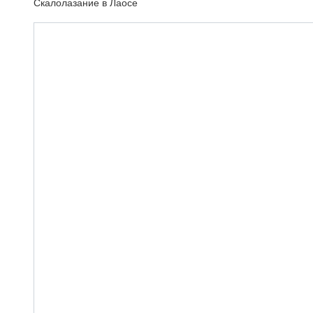
Скалолазание в Лаосе