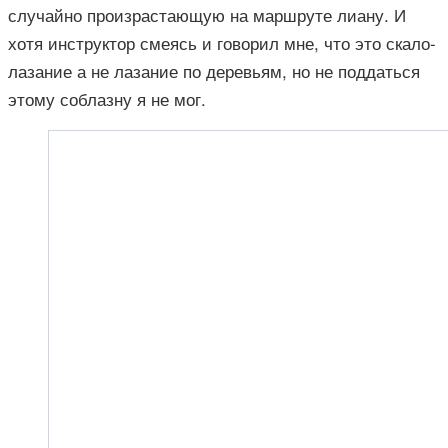
случайно произрастающую на маршруте лиану. И
хотя инструктор смеясь и говорил мне, что это скало-
лазание а не лазание по деревьям, но не поддаться
этому соблазну я не мог.