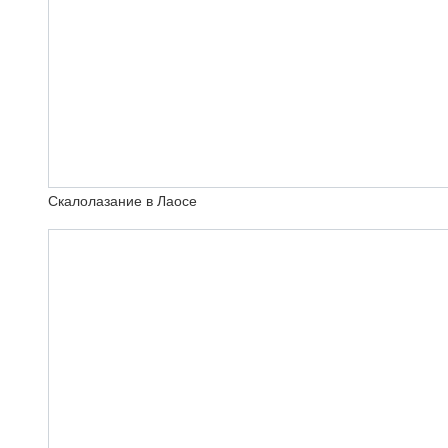
Скалолазание в Лаосе