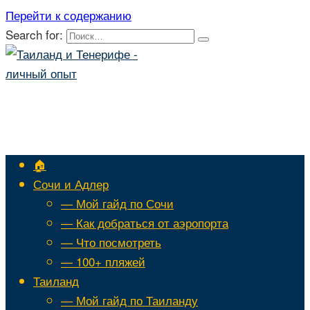
Перейти к содержанию
Search for:
🏠
Сочи и Адлер
— Мой гайд по Сочи
— Как добраться от аэропорта
— Что посмотреть
— 100+ пляжей
Таиланд
— Мой гайд по Таиланду