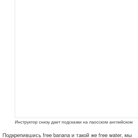
Инструктор снизу дает подсказки на лаосском английском
Подкрепившись free banana и такой же free water, мы