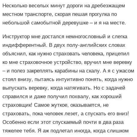
Несколько веселых минут дороги на дребезжащем
местном транспорте, скорая пешая прогулка по
небольшой самобытной деревушке – и я на месте.
Инструктор мне достался немногословный и слегка
индифферентный. В двух полу-английских словах
объяснил, как нужно страховать человека, прицепил
ко мне страховочное устройство, вручил мне веревку
– и полез закреплять карабины на скалу. А я с ужасом
стоял внизу, пытаясь интуитивно понять, когда нужно
выпускать веревку, когда натягивать. Но с задачей
справился и даже получил похвалу, как хороший
страховщик! Самое жуткое, оказывается, не
страховать, пока человек лезет, а спускать его вниз!
Особенно если этот спускаемый почти в два раза
тяжелее тебя. Я аж подлетал иногда, когда слишком