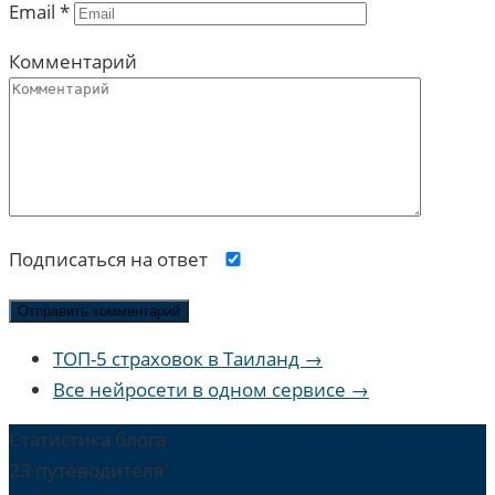
Email
*
Комментарий
Подписаться на ответ
ТОП-5 страховок в Таиланд →
Все нейросети в одном сервисе →
Статистика блога
23 путеводителя