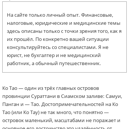
На сайте только личный опыт. Финансовые,
налоговые, юридические и медицинские темы
здесь описаны только с точки зрения того, как я
их прошёл. По конкретно вашей ситуации
консультируйтесь со специалистами. Я не
юрист, не бухгалтер и не медицинский
работник, а обычный путешественник.
Ко Тао — один из трёх главных островов
провинции Сураттани в Сиамском заливе: Самуи,
Панган и — Тао. Достопримечательностей на Ко
Тао (или Ко Тау) не так много, что понятно —
островок маленький, масштабами не поражает и
основное его достоинство это удалённость от