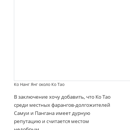
Ко Нанг Янг около Ко Тао
В заключение хочу добавить, что Ко Тао
среди местных фарангов-долгожителей
Самуи и Пангана имеет дурную
репутацию и считается местом
недобрым.