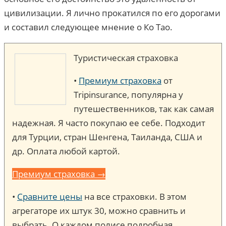
цивилизации. Я лично прокатился по его дорогами
и составил следующее мнение о Ко Тао.
Туристическая страховка
•
Премиум страховка
от
Tripinsurance, популярна у
путешественников, так как самая
надежная. Я часто покупаю ее себе. Подходит
для Турции, стран Шенгена, Таиланда, США и
др. Оплата любой картой.
Премиум страховка →
•
Сравните цены
на все страховки. В этом
агрегаторе их штук 30, можно сравнить и
выбрать. О каждом полисе подробная