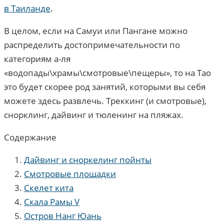
в Таиланде
.
В целом, если на Самуи или Пангане можно
распределить достопримечательности по
категориям а-ля
«водопады\храмы\смотровые\пещеры», то на Тао
это будет скорее род занятий, которыми вы себя
можете здесь развлечь. Треккинг (и смотровые),
снорклинг, дайвинг и тюленинг на пляжах.
Содержание
Дайвинг и сноркелинг пойнты
Смотровые площадки
Скелет кита
Скала Рамы V
Остров Нанг Юань