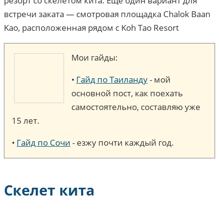
резорт со скелетом кита. Ещё один вариант для
встречи заката — смотровая площадка Chalok Baan
Kao, расположенная рядом с Koh Tao Resort
Мои гайды:
•
Гайд по Таиланду
- мой
основной пост, как поехать
самостоятельно, составляю уже
15 лет.
•
Гайд по Сочи
- езжу почти каждый год.
Скелет кита