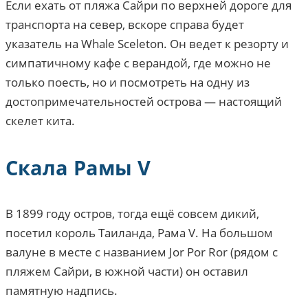
Если ехать от пляжа Сайри по верхней дороге для
транспорта на север, вскоре справа будет
указатель на Whale Sceleton. Он ведет к резорту и
симпатичному кафе с верандой, где можно не
только поесть, но и посмотреть на одну из
достопримечательностей острова — настоящий
скелет кита.
Скала Рамы V
В 1899 году остров, тогда ещё совсем дикий,
посетил король Таиланда, Рама V. На большом
валуне в месте с названием Jor Por Ror (рядом с
пляжем Сайри, в южной части) он оставил
памятную надпись.