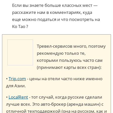
Если вы знаете больше классных мест —
расскажите нам в комментариях, куда
еще можно податься и что посмотреть на
Ко Тао ?
Тревел-сервисов много, поэтому
рекомендую только те,
которыми пользуюсь часто сам
(принимают карты всех стран):
•
Trip.com
- цены на отели часто ниже именно
для Азии.
•
LocalRent
- тот случай, когда русские сделали
лучше всех. Это авто-брокер (аренда машин) c
отличной техподдержкой (она на русском, как и