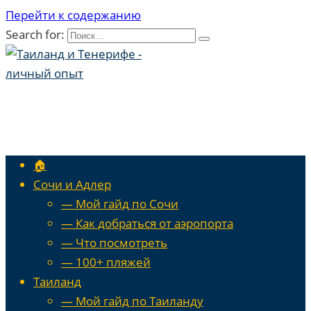
Перейти к содержанию
Search for:
🏠
Сочи и Адлер
— Мой гайд по Сочи
— Как добраться от аэропорта
— Что посмотреть
— 100+ пляжей
Таиланд
— Мой гайд по Таиланду