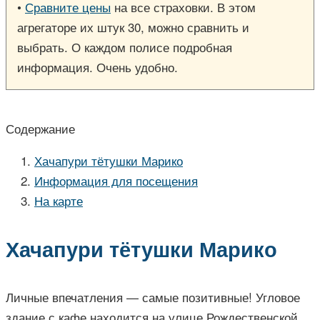
•
Сравните цены
на все страховки. В этом
агрегаторе их штук 30, можно сравнить и
выбрать. О каждом полисе подробная
информация. Очень удобно.
Содержание
Хачапури тётушки Марико
Информация для посещения
На карте
Хачапури тётушки Марико
Личные впечатления — самые позитивные! Угловое
здание с кафе находится на улице Рождественской,