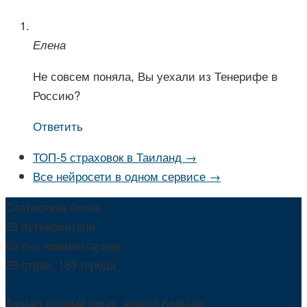
Елена
Не совсем поняла, Вы уехали из Тенерифе в
Россию?
Ответить
ТОП-5 страховок в Таиланд →
Все нейросети в одном сервисе →
Статистика блога
23 путеводителя
63 тыс комментариев
29 стран, 163 города
-
Только личный опыт, ничего больше.