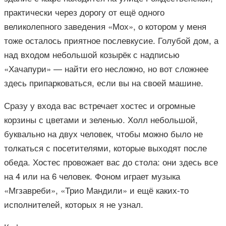
практически через дорогу от ещё одного
великолепного заведения «Мох», о котором у меня
тоже осталось приятное послевкусие. Голубой дом, а
над входом небольшой козырёк с надписью
«Хачапури» — найти его несложно, но вот сложнее
здесь припарковаться, если вы на своей машине.
Сразу у входа вас встречает хостес и огромные
корзины с цветами и зеленью. Холл небольшой,
буквально на двух человек, чтобы можно было не
толкаться с посетителями, которые выходят после
обеда. Хостес провожает вас до стола: они здесь все
на 4 или на 6 человек. Фоном играет музыка
«Мгзавреби», «Трио Мандили» и ещё каких-то
исполнителей, которых я не узнал.