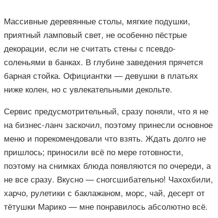
Массивные деревянные столы, мягкие подушки,
приятный ламповый свет, не особенно пёстрые
декорации, если не считать стены с псевдо-
соленьями в банках. В глубине заведения прячется
барная стойка. Официантки — девушки в платьях
ниже колен, но с увлекательными декольте.
Сервис предусмотрительный, сразу поняли, что я не
на бизнес-ланч заскочил, поэтому принесли основное
меню и порекомендовали что взять. Ждать долго не
пришлось; приносили всё по мере готовности,
поэтому на снимках блюда появляются по очереди, а
не все сразу. Вкусно — сногсшибательно! Чахохбили,
харчо, рулетики с баклажаном, морс, чай, десерт от
тётушки Марико — мне понравилось абсолютно всё.