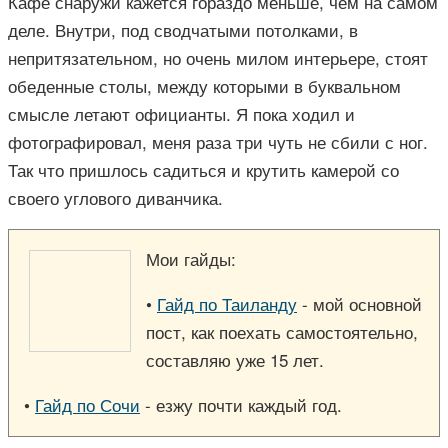
Кафе снаружи кажется гораздо меньше, чем на самом
деле. Внутри, под сводчатыми потолками, в
непритязательном, но очень милом интерьере, стоят
обеденные столы, между которыми в буквальном
смысле летают официанты. Я пока ходил и
фотографировал, меня раза три чуть не сбили с ног.
Так что пришлось садиться и крутить камерой со
своего углового диванчика.
Мои гайды:
•
Гайд по Таиланду
- мой основной
пост, как поехать самостоятельно,
составляю уже 15 лет.
•
Гайд по Сочи
- езжу почти каждый год.