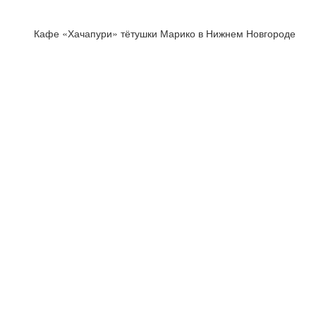
Кафе «Хачапури» тётушки Марико в Нижнем Новгороде