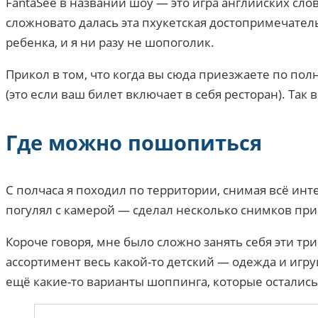
FantaSee в названии шоу — это игра английских слов
сложновато далась эта пхукетская достопримечател
ребенка, и я ни разу не шопоголик.
Прикол в том, что когда вы сюда приезжаете по по
(это если ваш билет включает в себя ресторан). Так
Где можно пошопиться
С полчаса я походил по территории, снимая всё ин
погулял с камерой — сделал несколько снимков при
Короче говоря, мне было сложно занять себя эти тр
ассортимент весь какой-то детский — одежда и игр
ещё какие-то варианты шоппинга, которые остались