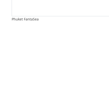
Phuket FantaSea