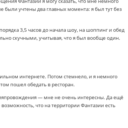
сещения Фантазии я могу сказать, что мне немного
е были учтены два главных момента: я был тут без
орядка 3,5 часов до начала шоу, на шоппинг и обед
вольно скучными, учитывая, что я был вообще один.
бильном интернете. Потом стемнело, и я немного
том пошел обедать в ресторан.
времяпровождения — мне не очень интересны. Да ещё
 возможность, что на территории Фантазии есть