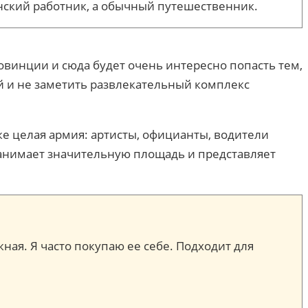
инский работник, а обычный путешественник.
овинции и сюда будет очень интересно попасть тем,
ой и не заметить развлекательный комплекс
же целая армия: артисты, официанты, водители
занимает значительную площадь и представляет
жная. Я часто покупаю ее себе. Подходит для