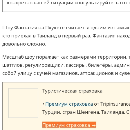
конкретно вашей ситуации консультируйтесь со с
Шоу Фантазия на Пхукете считается одним из самых
кто приехал в Таиланд в первый раз. Фантазия нахо
довольно сложно.
Масштаб шоу поражает как размерами территории, т
шаттлов, регулировщики, кассиры, билетёры, админ
собой улицу с кучей магазинов, аттракционов и сув
Туристическая страховка
•
Премиум страховка
от Tripinsuran
Турции, стран Шенгена, Таиланда, 
Премиум страховка →