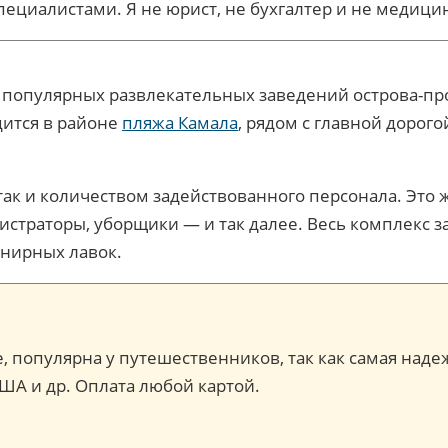
пециалистами. Я не юрист, не бухгалтер и не медиц
 популярных развлекательных заведений острова-пр
дится в районе
пляжа Камала
, рядом с главной дорог
ак и количеством задействованного персонала. Это 
истраторы, уборщики — и так далее. Весь комплекс 
енирных лавок.
ce, популярна у путешественников, так как самая наде
США и др. Оплата любой картой.