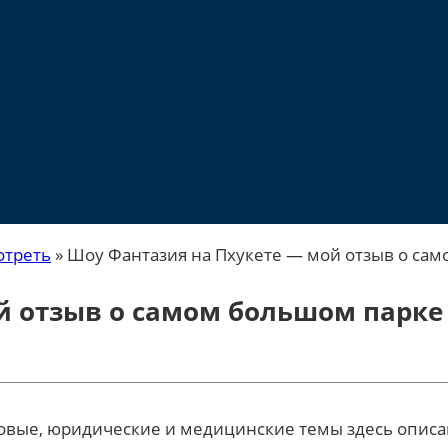
отреть
»
Шоу Фантазия на Пхукете — мой отзыв о са
й отзыв о самом большом парке
вые, юридические и медицинские темы здесь описаны 