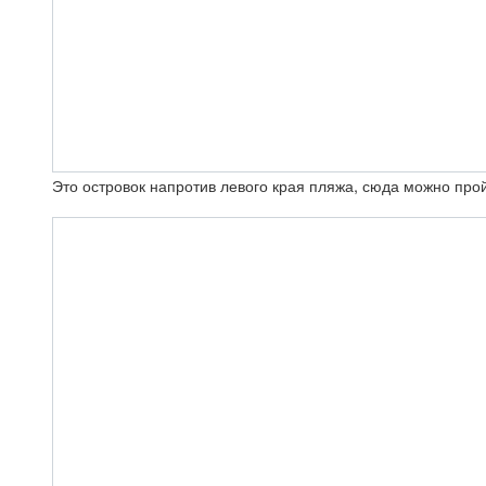
Это островок напротив левого края пляжа, сюда можно прой