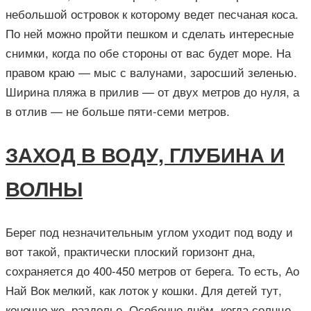
небольшой островок к которому ведет песчаная коса.
По ней можно пройти пешком и сделать интересные
снимки, когда по обе стороны от вас будет море. На
правом краю — мыс с валунами, заросший зеленью.
Ширина пляжа в прилив — от двух метров до нуля, а
в отлив — не больше пяти-семи метров.
ЗАХОД В ВОДУ, ГЛУБИНА И
ВОЛНЫ
Берег под незначительным углом уходит под воду и
вот такой, практически плоский горизонт дна,
сохраняется до 400-450 метров от берега. То есть, Ао
Най Вок мелкий, как лоток у кошки. Для детей тут,
конечно же, раздолье. Особенно днём, когда солнце