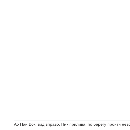
Ао Най Вок, вид вправо. Пик прилива, по берегу пройти не