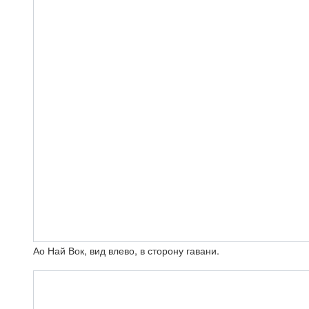
Ао Най Вок, вид влево, в сторону гавани.