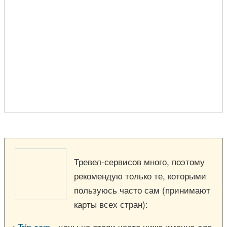
Тревел-сервисов много, поэтому
рекомендую только те, которыми
пользуюсь часто сам (принимают
карты всех стран):
•
Trip.com
- цены на отели часто ниже именно для