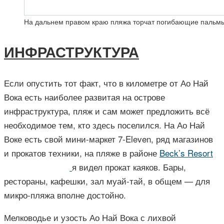
На дальнем правом краю пляжа торчат погибающие пальмы,
ИНФРАСТРУКТУРА
Если опустить тот факт, что в километре от Ао Най
Вока есть наиболее развитая на острове
инфраструктура, пляж и сам может предложить всё
необходимое тем, кто здесь поселился. На Ао Най
Воке есть свой мини-маркет 7-Eleven, ряд магазинов
и прокатов техники, на пляже в районе
Beck’s Resort
я видел прокат каяков. Бары,
рестораны, кафешки, зал муай-тай, в общем — для
микро-пляжа вполне достойно.
Мелководье и узость Ао Най Вока с лихвой