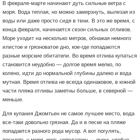
В феврале-марте начинают дуть сильные ветра с
моря. Вода теплая, но можно замерзнуть, вылезая из
воды или даже просто сидя в тени. В это же время, с
конца февраля, начинается сезон сильных отливов.
Море уходит на несколько метров, обнажая немного
илистое и грязноватое дно, кое-где попадаются
разные морские обитатели. Во время отлива купаться
становится неудобно — долгое время мелко, по
колено, идти до нормальной глубины далеко и вода
мутная. Время отлива не всегда одинаковое, в южной
части пляжа отливы заметны больше, в северной —
меньше.
Для купания Джомтьен не самое лучшее место, вода
все-таки довольно грязная. Да и в песке на пляже
попадается разного рода мусор. А вот погулять,
посидеть у моря, жить неподалеку — очень удобно.