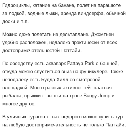
Гидроциклы, катание на банане, полет на парашюте
за лодкой, водные лыжи, аренда виндсерфа, обычной
доски и т.п.
Можно даже полетать на дельтаплане. Джомтьен
удобно расположен, недалеко практически от всех
достопримечательностей Паттайи.
По соседству есть аквапарк Pattaya Park с башней,
откуда можно спуститься вниз на фуникулере. Также
неподалеку есть Будда Хилл со смотровой
площадкой. Много разных активностей: платная
рыбалка, прыжки с вышки на тросе Bungy Jump и
многое другое.
В уличных турагентствах недорого можно купить тур
на любую достопримечательность не только Паттайи,