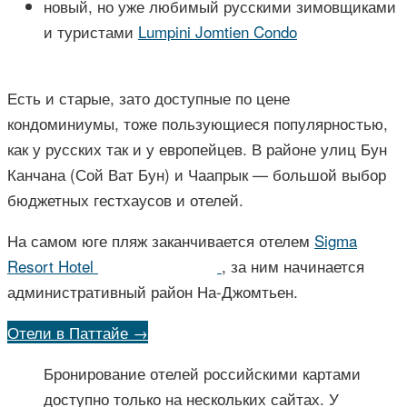
новый, но уже любимый русскими зимовщиками
и туристами
Lumpini Jomtien Condo
Есть и старые, зато доступные по цене
кондоминиумы, тоже пользующиеся популярностью,
как у русских так и у европейцев. В районе улиц Бун
Канчана (Сой Ват Бун) и Чаапрык — большой выбор
бюджетных гестхаусов и отелей.
На самом юге пляж заканчивается отелем
Sigma
Resort Hotel
, за ним начинается
административный район На-Джомтьен.
Отели в Паттайе →
Бронирование отелей российскими картами
доступно только на нескольких сайтах. У