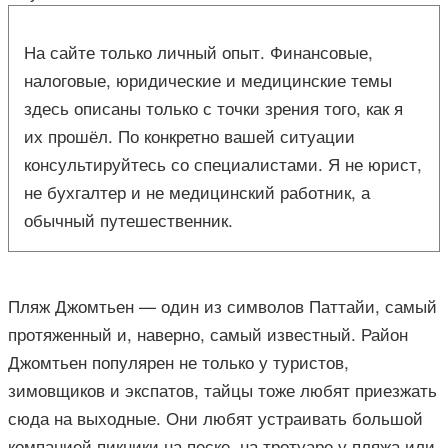
На сайте только личный опыт. Финансовые,
налоговые, юридические и медицинские темы
здесь описаны только с точки зрения того, как я
их прошёл. По конкретно вашей ситуации
консультируйтесь со специалистами. Я не юрист,
не бухгалтер и не медицинский работник, а
обычный путешественник.
Пляж Джомтьен — один из символов Паттайи, самый
протяженный и, наверно, самый известный. Район
Джомтьен популярен не только у туристов,
зимовщиков и экспатов, тайцы тоже любят приезжать
сюда на выходные. Они любят устраивать большой
компанией пикники на песке, на тротуаре у пляжа или