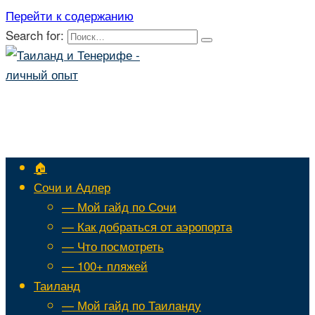
Перейти к содержанию
Search for:
🏠
Сочи и Адлер
— Мой гайд по Сочи
— Как добраться от аэропорта
— Что посмотреть
— 100+ пляжей
Таиланд
— Мой гайд по Таиланду