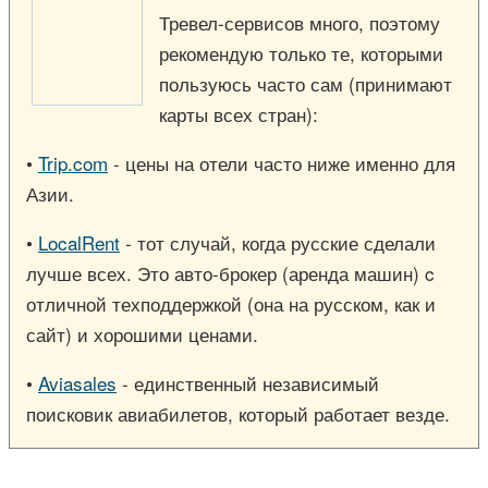
Тревел-сервисов много, поэтому
рекомендую только те, которыми
пользуюсь часто сам (принимают
карты всех стран):
•
Trip.com
- цены на отели часто ниже именно для
Азии.
•
LocalRent
- тот случай, когда русские сделали
лучше всех. Это авто-брокер (аренда машин) c
отличной техподдержкой (она на русском, как и
сайт) и хорошими ценами.
•
Aviasales
- единственный независимый
поисковик авиабилетов, который работает везде.