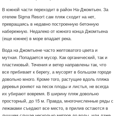
В южной части переходит в район На-Джомтьен. За
отелем Sigma Resort сам пляж сходит на нет,
превращаясь в недавно построенную бетонную
набережную. Недалеко от южного конца Джомтьена
(еще южнее) в море впадает река.
Вода на Джомтьене часто желтоватого цвета и
мутная. Попадается мусор. Как органический, так и
пластиковый. Течения и ветер направлены так, что
все прибивает к берегу, а мусорят в большом городе
довольно много. Кроме того, растущие вдоль пляжа
деревья роняют на песок плоды и листья, не всегда
их убирают вовремя. В ширину пляж довольно
просторный, до 15 м. Правда, многочисленные ряды с
лежаками съедают все место, в прилив остаются в
лучшем случае несколько метров до воды, или даже