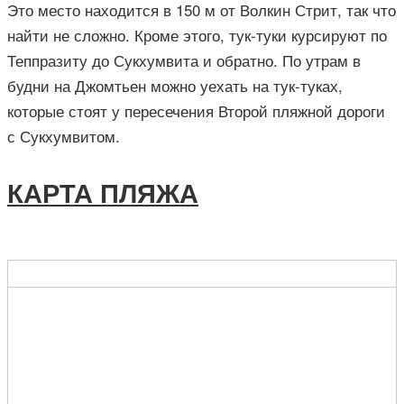
Это место находится в 150 м от Волкин Стрит, так что
найти не сложно. Кроме этого, тук-туки курсируют по
Теппразиту до Сукхумвита и обратно. По утрам в
будни на Джомтьен можно уехать на тук-туках,
которые стоят у пересечения Второй пляжной дороги
с Сукхумвитом.
КАРТА ПЛЯЖА