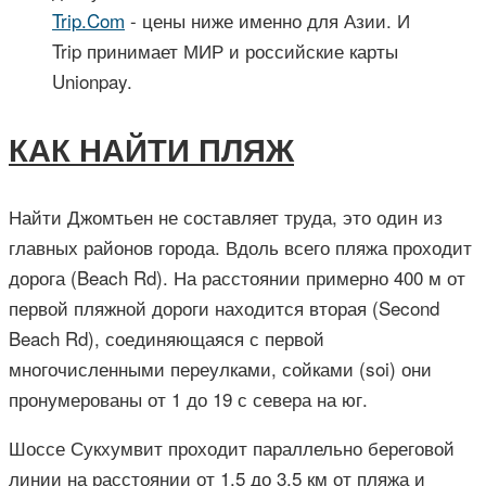
Trip.Com
- цены ниже именно для Азии. И
Trip принимает МИР и российские карты
Unionpay.
КАК НАЙТИ ПЛЯЖ
Найти Джомтьен не составляет труда, это один из
главных районов города. Вдоль всего пляжа проходит
дорога (Beach Rd). На расстоянии примерно 400 м от
первой пляжной дороги находится вторая (Second
Beach Rd), соединяющаяся с первой
многочисленными переулками, сойками (soi) они
пронумерованы от 1 до 19 с севера на юг.
Шоссе Сукхумвит проходит параллельно береговой
линии на расстоянии от 1.5 до 3.5 км от пляжа и