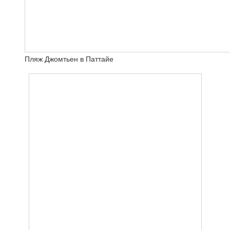
Пляж Джомтьен в Паттайе