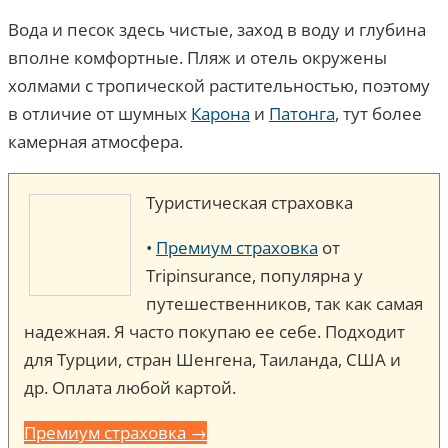
Вода и песок здесь чистые, заход в воду и глубина
вполне комфортные. Пляж и отель окружены
холмами с тропической растительностью, поэтому
в отличие от шумных
Карона
и
Патонга
, тут более
камерная атмосфера.
Туристическая страховка
•
Премиум страховка
от
Tripinsurance, популярна у
путешественников, так как самая
надежная. Я часто покупаю ее себе. Подходит
для Турции, стран Шенгена, Таиланда, США и
др. Оплата любой картой.
Премиум страховка →