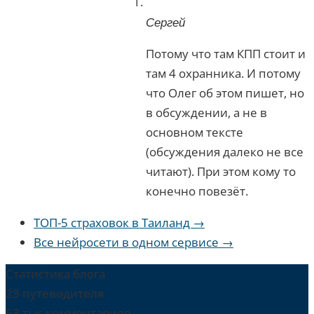
Сергей
Потому что там КПП стоит и
там 4 охранника. И потому
что Олег об этом пишет, но
в обсуждении, а не в
основном тексте
(обсуждения далеко не все
читают). При этом кому то
конечно повезёт.
ТОП-5 страховок в Таиланд →
Все нейросети в одном сервисе →
Статистика блога
23 путеводителя
63 тыс комментариев