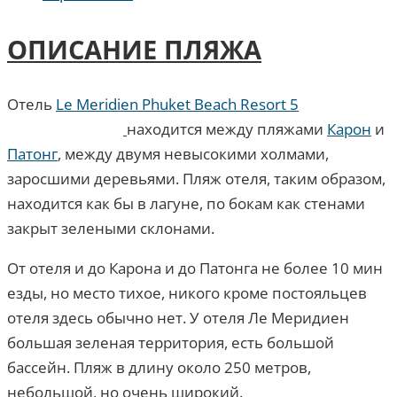
ОПИСАНИЕ ПЛЯЖА
Отель
Le Meridien Phuket Beach Resort 5
находится между пляжами
Карон
и
Патонг
, между двумя невысокими холмами,
заросшими деревьями. Пляж отеля, таким образом,
находится как бы в лагуне, по бокам как стенами
закрыт зелеными склонами.
От отеля и до Карона и до Патонга не более 10 мин
езды, но место тихое, никого кроме постояльцев
отеля здесь обычно нет. У отеля Ле Меридиен
большая зеленая территория, есть большой
бассейн. Пляж в длину около 250 метров,
небольшой, но очень широкий.