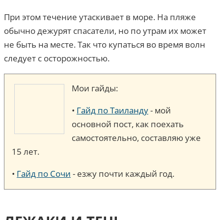
При этом течение утаскивает в море. На пляже
обычно дежурят спасатели, но по утрам их может
не быть на месте. Так что купаться во время волн
следует с осторожностью.
Мои гайды:
•
Гайд по Таиланду
- мой
основной пост, как поехать
самостоятельно, составляю уже
15 лет.
•
Гайд по Сочи
- езжу почти каждый год.