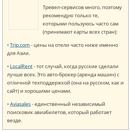
Тревел-сервисов много, поэтому
рекомендую только те,
которыми пользуюсь часто сам
(принимают карты всех стран):
•
Trip.com
- цены на отели часто ниже именно
для Азии.
•
LocalRent
- тот случай, когда русские сделали
лучше всех. Это авто-брокер (аренда машин) c
отличной техподдержкой (она на русском, как и
сайт) и хорошими ценами.
•
Aviasales
- единственный независимый
поисковик авиабилетов, который работает
везде.