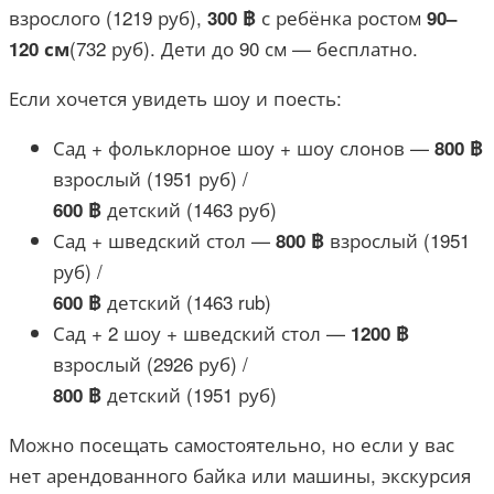
взрослого (1219 руб),
с ребёнка ростом
300 ฿
90–
(732 руб). Дети до 90 см — бесплатно.
120 см
Если хочется увидеть шоу и поесть:
Сад + фольклорное шоу + шоу слонов —
800 ฿
взрослый (1951 руб) /
детский (1463 руб)
600 ฿
Сад + шведский стол —
взрослый (1951
800 ฿
руб) /
детский (1463 rub)
600 ฿
Сад + 2 шоу + шведский стол —
1200 ฿
взрослый (2926 руб) /
детский (1951 руб)
800 ฿
Можно посещать самостоятельно, но если у вас
нет арендованного байка или машины, экскурсия