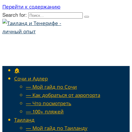
Перейти к содержанию
Search for:
🏠
Сочи и Адлер
— Мой гайд по Сочи
— Как добраться от аэропорта
— Что посмотреть
— 100+ пляжей
Таиланд
— Мой гайд по Таиланду