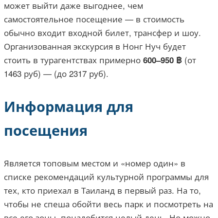
может выйти даже выгоднее, чем
самостоятельное посещение — в стоимость
обычно входит входной билет, трансфер и шоу.
Организованная экскурсия в Нонг Нуч будет
стоить в турагентствах примерно
(от
600–950 ฿
1463 руб) — (до 2317 руб).
Информация для
посещения
Является топовым местом и «номер один» в
списке рекомендаций культурной программы для
тех, кто приехал в Таиланд в первый раз. На то,
чтобы не спеша обойти весь парк и посмотреть на
все его зоны, понадобится целый день. Но можно