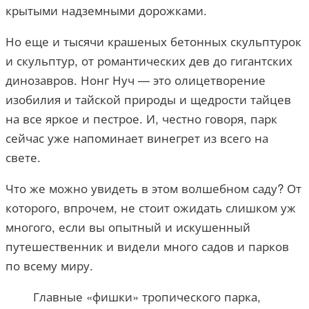
крытыми надземными дорожками.
Но еще и тысячи крашеных бетонных скульптурок
и скульптур, от романтических дев до гигантских
динозавров. Нонг Нуч — это олицетворение
изобилия и тайской природы и щедрости тайцев
на все яркое и пестрое. И, честно говоря, парк
сейчас уже напоминает винегрет из всего на
свете.
Что же можно увидеть в этом волшебном саду? От
которого, впрочем, не стоит ожидать слишком уж
многого, если вы опытный и искушенный
путешественник и видели много садов и парков
по всему миру.
Главные «фишки» тропического парка,