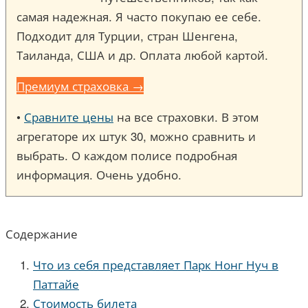
самая надежная. Я часто покупаю ее себе.
Подходит для Турции, стран Шенгена,
Таиланда, США и др. Оплата любой картой.
Премиум страховка →
•
Сравните цены
на все страховки. В этом
агрегаторе их штук 30, можно сравнить и
выбрать. О каждом полисе подробная
информация. Очень удобно.
Содержание
Что из себя представляет Парк Нонг Нуч в
Паттайе
Стоимость билета