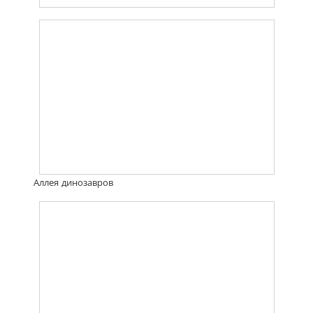
Аллея динозавров