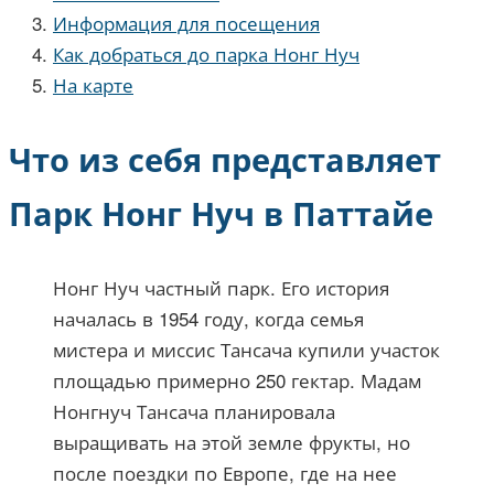
Информация для посещения
Как добраться до парка Нонг Нуч
На карте
Что из себя представляет
Парк Нонг Нуч в Паттайе
Нонг Нуч частный парк. Его история
началась в 1954 году, когда семья
мистера и миссис Тансача купили участок
площадью примерно 250 гектар. Мадам
Нонгнуч Тансача планировала
выращивать на этой земле фрукты, но
после поездки по Европе, где на нее