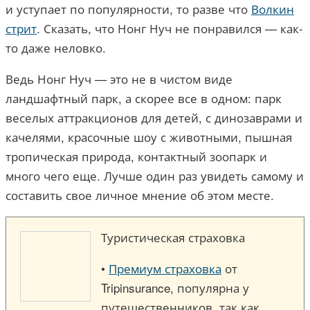
и уступает по популярности, то разве что
Волкин
стрит
. Сказать, что Нонг Нуч не понравился — как-
то даже неловко.
Ведь Нонг Нуч — это не в чистом виде
ландшафтный парк, а скорее все в одном: парк
веселых аттракционов для детей, с динозаврами и
качелями, красочные шоу с животными, пышная
тропическая природа, контактный зоопарк и
много чего еще. Лучше один раз увидеть самому и
составить свое личное мнение об этом месте.
Туристическая страховка
•
Премиум страховка
от
Tripinsurance, популярна у
путешественников, так как