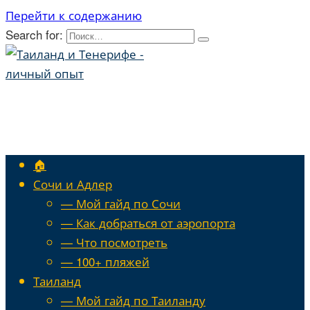
Перейти к содержанию
Search for:
🏠
Сочи и Адлер
— Мой гайд по Сочи
— Как добраться от аэропорта
— Что посмотреть
— 100+ пляжей
Таиланд
— Мой гайд по Таиланду