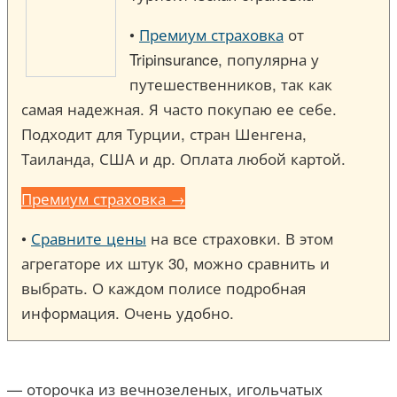
•
Премиум страховка
от
Tripinsurance, популярна у
путешественников, так как
самая надежная. Я часто покупаю ее себе.
Подходит для Турции, стран Шенгена,
Таиланда, США и др. Оплата любой картой.
Премиум страховка →
•
Сравните цены
на все страховки. В этом
агрегаторе их штук 30, можно сравнить и
выбрать. О каждом полисе подробная
информация. Очень удобно.
— оторочка из вечнозеленых, игольчатых