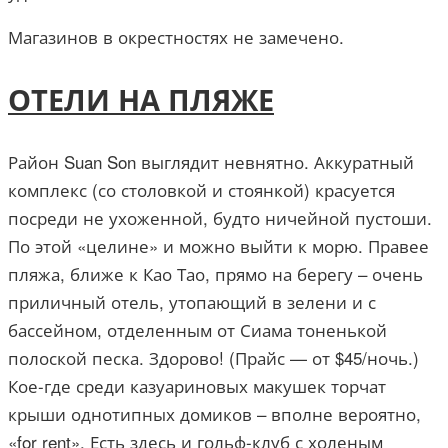
Магазинов в окрестностях не замечено.
ОТЕЛИ НА ПЛЯЖЕ
Район Suan Son выглядит невнятно. Аккуратный
комплекс (со столовкой и стоянкой) красуется
посреди не ухоженной, будто ничейной пустоши.
По этой «целине» и можно выйти к морю. Правее
пляжа, ближе к Као Тао, прямо на берегу – очень
приличный отель, утопающий в зелени и с
бассейном, отделенным от Сиама тоненькой
полоской песка. Здорово! (Прайс — от $45/ночь.)
Кое-где среди казуариновых макушек торчат
крыши однотипных домиков – вполне вероятно,
«for rent». Есть здесь и гольф-клуб с холеным