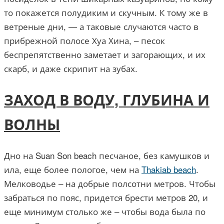
то покажется полудиким и скучным. К тому же в
ветреные дни, — а таковые случаются часто в
прибрежной полосе Хуа Хина, – песок
беспрепятственно заметает и загорающих, и их
скарб, и даже скрипит на зубах.
ЗАХОД В ВОДУ, ГЛУБИНА И
ВОЛНЫ
Дно на Suan Son beach песчаное, без камушков и
ила, еще более пологое, чем на
Thakiab beach
.
Мелководье – на добрые полсотни метров. Чтобы
забраться по пояс, придется брести метров 20, и
еще минимум столько же – чтобы вода была по