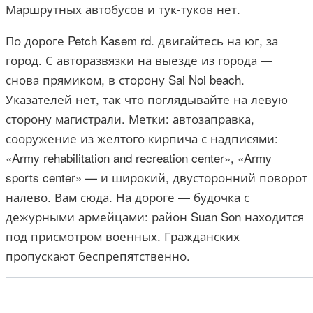
Маршрутных автобусов и тук-туков нет.
По дороге Petch Kasem rd. двигайтесь на юг, за
город. С авторазвязки на выезде из города —
снова прямиком, в сторону Sai Noi beach.
Указателей нет, так что поглядывайте на левую
сторону магистрали. Метки: автозаправка,
сооружение из желтого кирпича с надписями:
«Army rehabilitation and recreation center», «Army
sports center» — и широкий, двусторонний поворот
налево. Вам сюда. На дороге — будочка с
дежурными армейцами: район Suan Son находится
под присмотром военных. Гражданских
пропускают беспрепятственно.