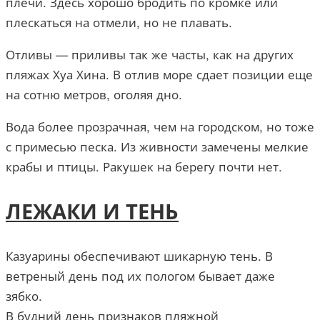
плечи. Здесь хорошо бродить по кромке или
плескаться на отмели, но не плавать.
Отливы — приливы так же часты, как на других
пляжах Хуа Хина. В отлив море сдает позиции еще
на сотню метров, оголяя дно.
Вода более прозрачная, чем на городском, но тоже
с примесью песка. Из живности замечены мелкие
крабы и птицы. Ракушек на берегу почти нет.
ЛЕЖАКИ И ТЕНЬ
Казуарины обеспечивают шикарную тень. В
ветреный день под их пологом бывает даже
зябко.
В будний день признаков пляжной