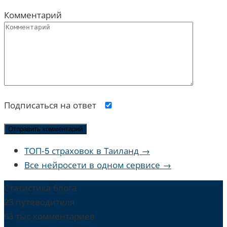
Комментарий
Подписаться на ответ
ТОП-5 страховок в Таиланд →
Все нейросети в одном сервисе →
Статистика блога
23 путеводителя
63 тыс комментариев