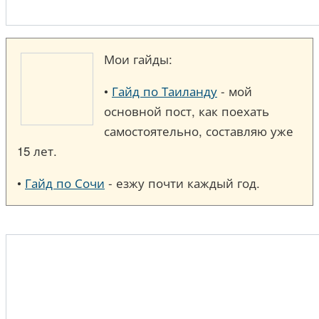
Мои гайды:
•
Гайд по Таиланду
- мой
основной пост, как поехать
самостоятельно, составляю уже
15 лет.
•
Гайд по Сочи
- езжу почти каждый год.