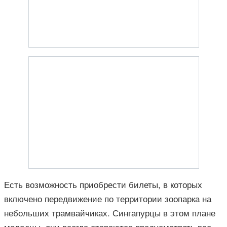
Есть возможность приобрести билеты, в которых
включено передвижение по территории зоопарка на
небольших трамвайчиках. Сингапурцы в этом плане
молодцы, они всегда стараются предусмотреть все,