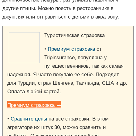
другие птицы. Можно поесть в ресторанчике в
джунглях или отправиться с детьми в аква-зону.
Туристическая страховка
•
Премиум страховка
от
Tripinsurance, популярна у
путешественников, так как самая
надежная. Я часто покупаю ее себе. Подходит
для Турции, стран Шенгена, Таиланда, США и др.
Оплата любой картой.
Премиум страховка →
•
Сравните цены
на все страховки. В этом
агрегаторе их штук 30, можно сравнить и
выбрать. О каждом полисе подробная