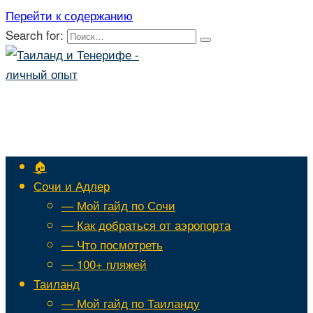
Перейти к содержанию
Search for:
🏠
Сочи и Адлер
— Мой гайд по Сочи
— Как добраться от аэропорта
— Что посмотреть
— 100+ пляжей
Таиланд
— Мой гайд по Таиланду