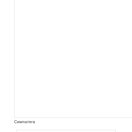
Симпатяга