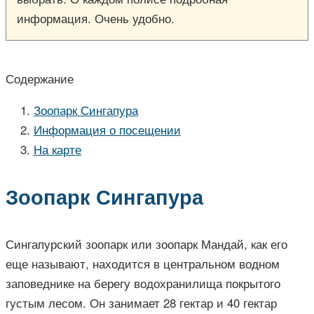
информация. Очень удобно.
Содержание
Зоопарк Сингапура
Информация о посещении
На карте
Зоопарк Сингапура
Сингапурский зоопарк или зоопарк Мандай, как его
еще называют, находится в центральном водном
заповеднике на берегу водохранилища покрытого
густым лесом. Он занимает 28 гектар и 40 гектар