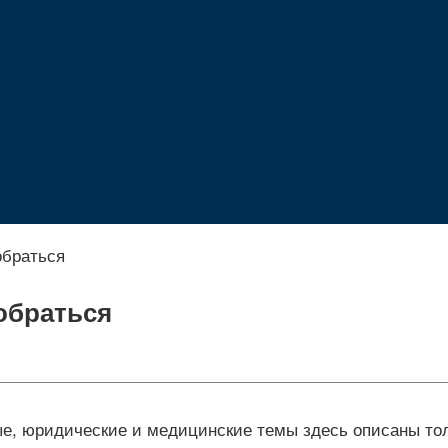
обраться
обраться
е, юридические и медицинские темы здесь описаны тольк