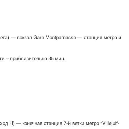
ета) — вокзал Gare Montparnasse — станция метро и
ути – приблизительно 35 мин.
 H) — конечная станция 7-й ветки метро “Villejuif-