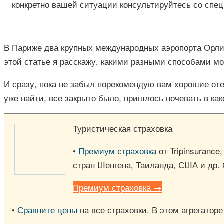
конкретно вашей ситуации консультируйтесь со спец
В Париже два крупных международных аэропорта Орл
этой статье я расскажу, какими разными способами мо
И сразу, пока не забыл порекомендую вам хорошие оте
уже найти, все закрыто было, пришлось ночевать в ка
Туристическая страховка
•
Премиум страховка
от Tripinsurance
стран Шенгена, Таиланда, США и др.
Премиум страховка →
•
Сравните цены
на все страховки. В этом агрегатор