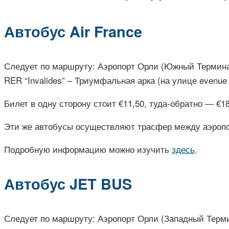
Автобус Air France
Следует по маршруту: Аэропорт Орли (Южный Терминал
RER “Invalides” – Триумфальная арка (на улице evenue 
Билет в одну сторону стоит €11,50, туда-обратно — €1
Эти же автобусы осуществляют трасфер между аэропор
Подробную информацию можно изучить
здесь
.
Автобус JET BUS
Следует по маршруту: Аэропорт Орли (Западный Термина