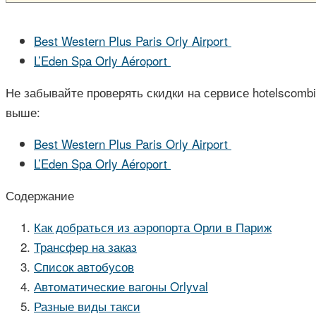
Best Western Plus Paris Orly Airport
L’Eden Spa Orly Aéroport
Не забывайте проверять скидки на сервисе hotelscomb
выше:
Best Western Plus Paris Orly Airport
L’Eden Spa Orly Aéroport
Содержание
Как добраться из аэропорта Орли в Париж
Трансфер на заказ
Список автобусов
Автоматические вагоны Orlyval
Разные виды такси