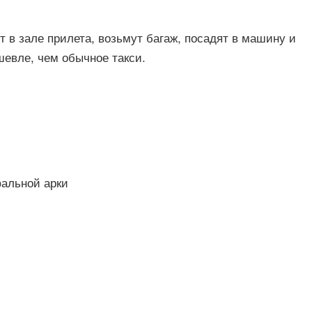
ят в зале прилета, возьмут багаж, посадят в машину и
шевле, чем обычное такси.
фальной арки