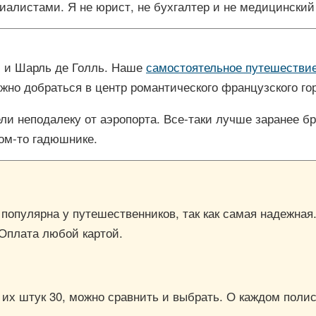
иалистами. Я не юрист, не бухгалтер и не медицинский
и и Шарль де Голль. Наше
самостоятельное путешествие
жно добраться в центр романтического французского гор
ли неподалеку от аэропорта. Все-таки лучше заранее бр
ком-то гадюшнике.
, популярна у путешественников, так как самая надежная
 Оплата любой картой.
е их штук 30, можно сравнить и выбрать. О каждом пол