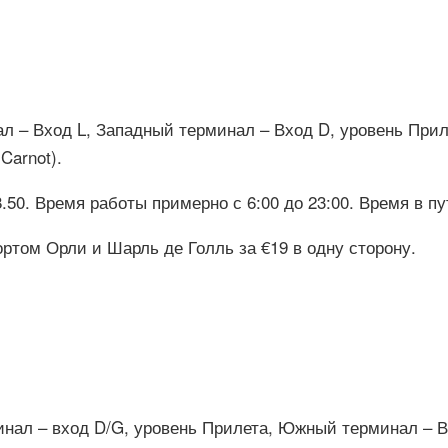
 – Вход L, Западный терминал – Вход D, уровень Прил
Carnot).
8.50. Время работы примерно с 6:00 до 23:00. Время в п
том Орли и Шарль де Голль за €19 в одну сторону.
л – вход D/G, уровень Прилета, Южный терминал – Вход