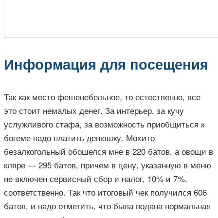
Информация для посещения
Так как место фешенебельное, то естественно, все
это стоит немалых денег. За интерьер, за кучу
услужливого стафа, за возможность приобщиться к
богеме надо платить денюшку. Мохито
безалкогольный обошелся мне в 220 батов, а овощи в
кляре — 295 батов, причем в цену, указанную в меню
не включен сервисный сбор и налог, 10% и 7%,
соответственно. Так что итоговый чек получился 606
батов, и надо отметить, что была подана нормальная