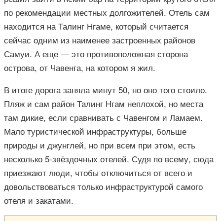
по рекомендации местных долгожителей. Отель сам
находится на Талинг Нгаме, который считается
сейчас одним из наименее застроенных районов
Самуи. А еще — это противоположная сторона
острова, от Чавенга, на котором я жил.
В итоге дорога заняла минут 50, но оно того стоило.
Пляж и сам район Талинг Нгам неплохой, но места
там дикие, если сравнивать с Чавенгом и Ламаем.
Мало туристической инфраструктуры, больше
природы и джунглей, но при всем при этом, есть
несколько 5-звёздочных отелей. Судя по всему, сюда
приезжают люди, чтобы отключиться от всего и
довольствоваться только инфраструктурой самого
отеля и закатами.