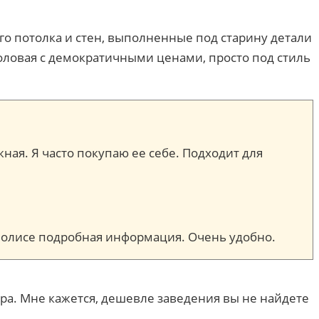
го потолка и стен, выполненные под старину детали
столовая с демократичными ценами, просто под стиль
жная. Я часто покупаю ее себе. Подходит для
м полисе подробная информация. Очень удобно.
ира. Мне кажется, дешевле заведения вы не найдете