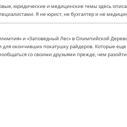
вые, юридические и медицинские темы здесь описаны 
пециалистами. Я не юрист, не бухгалтер и не медиц
лимпия» и «Заповедный Лес» в Олимпийской Деревне
ски для окончивших покатушку райдеров. Которые ещ
пообщаться со своими друзьями прежде, чем разойтис