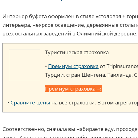
Интерьер буфета оформлен в стиле «столовая + гор
интерьера, неяркое освещение, деревянные столы и 
всех остальных заведений в Олимпийской деревне.
Туристическая страховка
•
Премиум страховка
от Tripinsuran
Турции, стран Шенгена, Таиланда, 
Премиум страховка →
•
Сравните цены
на все страховки. В этом агрега
Соответственно, сначала вы набираете еду, проходя
здесь. Качество еды вполне себе неплохое, цене соо