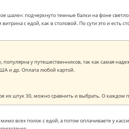
ное шале»: подчеркнуто темные балки на фоне светло
витрина с едой, как в столовой. По сути это и есть 
ce, популярна у путешественников, так как самая наде
США и др. Оплата любой картой.
торе их штук 30, можно сравнить и выбрать. О каждо
 мимо всех полок с едой, а потом оплачиваете у касс
тветствует.