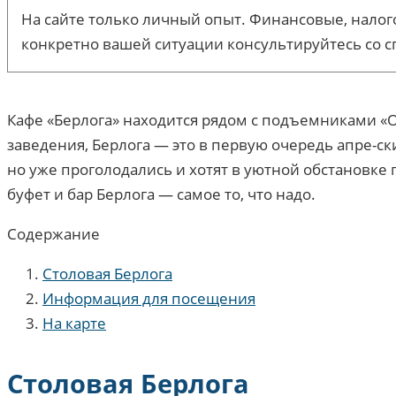
На сайте только личный опыт. Финансовые, налого
конкретно вашей ситуации консультируйтесь со с
Кафе «Берлога» находится рядом с подъемниками «О
заведения, Берлога — это в первую очередь апре-
но уже проголодались и хотят в уютной обстановке 
буфет и бар Берлога — самое то, что надо.
Содержание
Столовая Берлога
Информация для посещения
На карте
Столовая Берлога