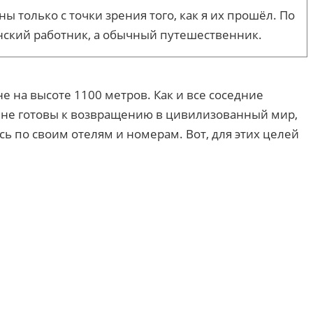
только с точки зрения того, как я их прошёл. По
инский работник, а обычный путешественник.
 на высоте 1100 метров. Как и все соседние
е не готовы к возвращению в цивилизованный мир,
ь по своим отелям и номерам. Вот, для этих целей