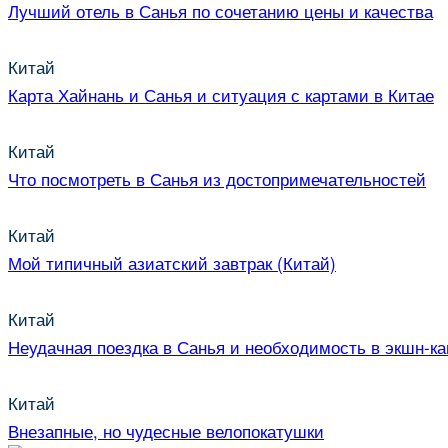
Лучший отель в Санья по сочетанию цены и качества
Китай
Карта Хайнань и Санья и ситуация с картами в Китае
Китай
Что посмотреть в Санья из достопримечательностей
Китай
Мой типичный азиатский завтрак (Китай)
Китай
Неудачная поездка в Санья и необходимость в экшн-к
Китай
Внезапные, но чудесные велопокатушки