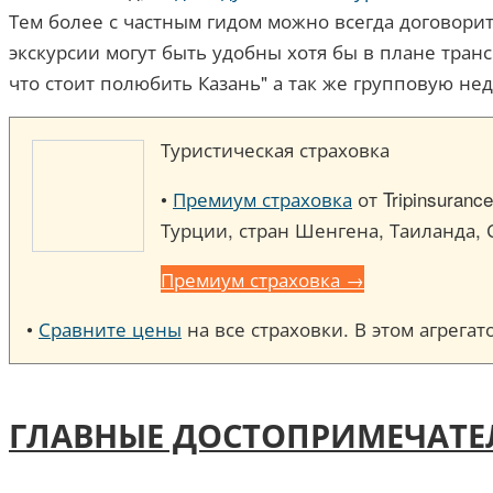
Тем более с частным гидом можно всегда договорит
экскурсии могут быть удобны хотя бы в плане тра
что стоит полюбить Казань" а так же групповую не
Туристическая страховка
•
Премиум страховка
от Tripinsuran
Турции, стран Шенгена, Таиланда, 
Премиум страховка →
•
Сравните цены
на все страховки. В этом агрега
ГЛАВНЫЕ ДОСТОПРИМЕЧАТЕ