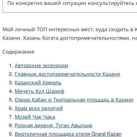
По конкретно вашей ситуации консультируйтесь 
Мой личный ТОП интересных мест, куда сходить в К
Казани. Казань богата достопримечательностями, н
Содержание
Авторские экскурсии
Главные достопримечательности Казани
Казанский Кремль
Мечеть Кул Шариф
Озеро Кабан и Театральная площадь в Казани
Храм всех религий
Музей Чак Чака
Родная дереня, Туган Авылым
Вертолетная площадка отеля Grand Kazan