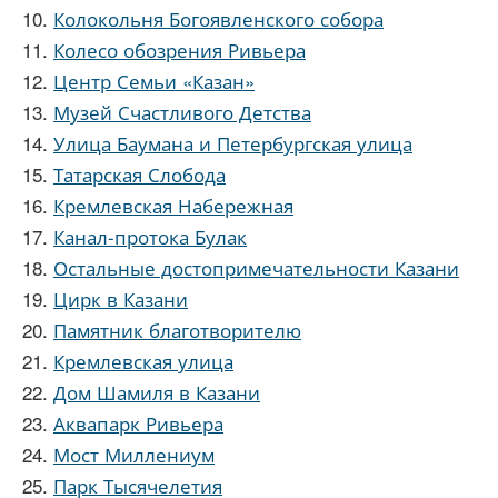
Колокольня Богоявленского собора
Колесо обозрения Ривьера
Центр Семьи «Казан»
Музей Счастливого Детства
Улица Баумана и Петербургская улица
Татарская Слобода
Кремлевская Набережная
Канал-протока Булак
Остальные достопримечательности Казани
Цирк в Казани
Памятник благотворителю
Кремлевская улица
Дом Шамиля в Казани
Аквапарк Ривьера
Мост Миллениум
Парк Тысячелетия