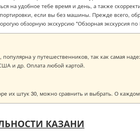
ься на удобное тебе время и день, а также скоррек
нспортировки, если вы без машины. Прежде всего, о
дорогую обзорную экскурсию "Обзорная экскурсия по
ce, популярна у путешественников, так как самая над
США и др. Оплата любой картой.
торе их штук 30, можно сравнить и выбрать. О кажд
ЛЬНОСТИ КАЗАНИ