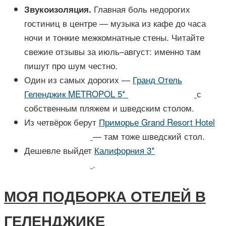
Главная боль недорогих
Звукоизоляция.
гостиниц в центре — музыка из кафе до часа
ночи и тонкие межкомнатные стены. Читайте
свежие отзывы за июль–август: именно там
пишут про шум честно.
Один из самых дорогих —
Гранд Отель
Геленджик METROPOL 5*
с
собственным пляжем и шведским столом.
Из четвёрок берут
Приморье Grand Resort Hotel
— там тоже шведский стол.
Дешевле выйдет
Калифорния 3*
.
МОЯ ПОДБОРКА ОТЕЛЕЙ В
ГЕЛЕНДЖИКЕ