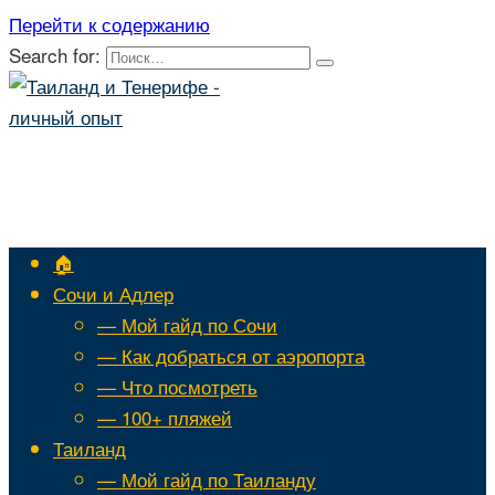
Перейти к содержанию
Search for:
🏠
Сочи и Адлер
— Мой гайд по Сочи
— Как добраться от аэропорта
— Что посмотреть
— 100+ пляжей
Таиланд
— Мой гайд по Таиланду