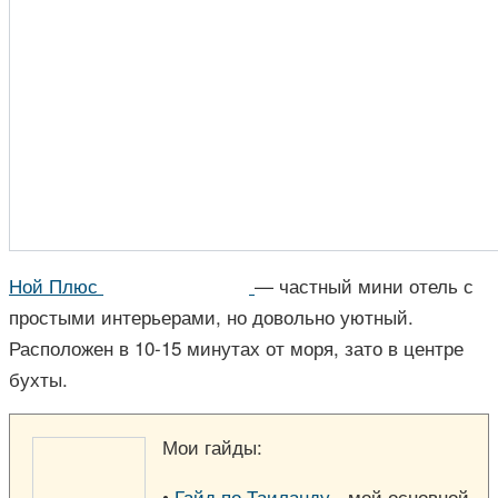
Ной Плюс
— частный мини отель с
простыми интерьерами, но довольно уютный.
Расположен в 10-15 минутах от моря, зато в центре
бухты.
Мои гайды:
•
Гайд по Таиланду
- мой основной