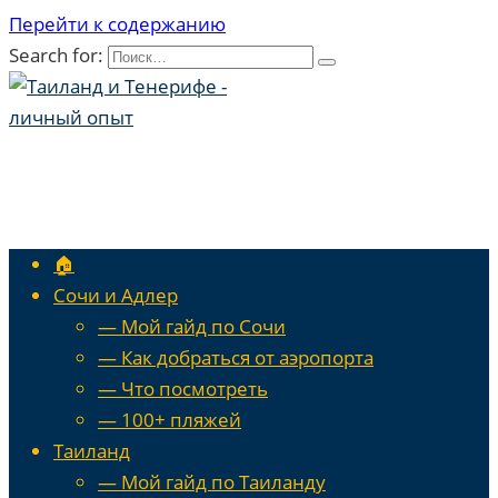
Перейти к содержанию
Search for:
🏠
Сочи и Адлер
— Мой гайд по Сочи
— Как добраться от аэропорта
— Что посмотреть
— 100+ пляжей
Таиланд
— Мой гайд по Таиланду