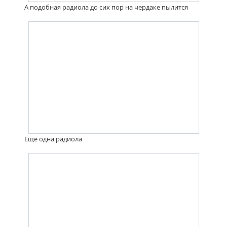
А подобная радиола до сих пор на чердаке пылится
Еще одна радиола