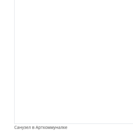
Санузел в Арткоммуналке