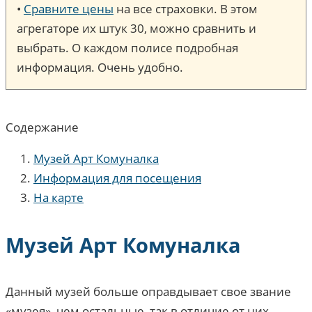
•
Сравните цены
на все страховки. В этом
агрегаторе их штук 30, можно сравнить и
выбрать. О каждом полисе подробная
информация. Очень удобно.
Содержание
Музей Арт Комуналка
Информация для посещения
На карте
Музей Арт Комуналка
Данный музей больше оправдывает свое звание
«музея», чем остальные, так в отличие от них