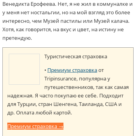
Венедикта Ерофеева. Нет, я не жил в коммуналке и
у меня нет ностальгии, но на мой взгляд это более
интересно, чем Музей пастилы или Музей калача.
Хотя, как говорится, на вкус и цвет, на истину не
претендую.
Туристическая страховка
•
Премиум страховка
от
Tripinsurance, популярна у
путешественников, так как самая
надежная. Я часто покупаю ее себе. Подходит
для Турции, стран Шенгена, Таиланда, США и
др. Оплата любой картой.
Премиум страховка →