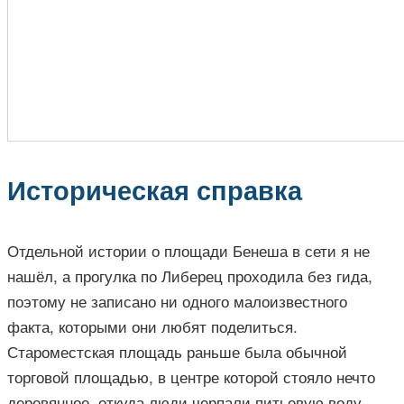
Историческая справка
Отдельной истории о площади Бенеша в сети я не
нашёл, а прогулка по Либерец проходила без гида,
поэтому не записано ни одного малоизвестного
факта, которыми они любят поделиться.
Староместская площадь раньше была обычной
торговой площадью, в центре которой стояло нечто
деревянное, откуда люди черпали питьевую воду.