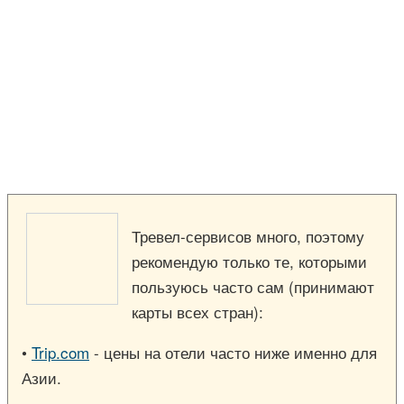
Тревел-сервисов много, поэтому
рекомендую только те, которыми
пользуюсь часто сам (принимают
карты всех стран):
•
Trip.com
- цены на отели часто ниже именно для
Азии.