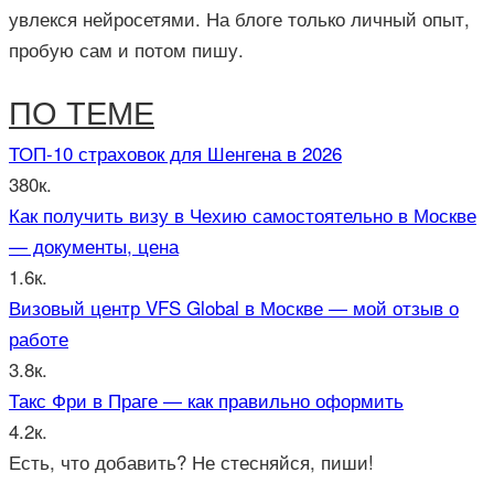
увлекся нейросетями. На блоге только личный опыт,
пробую сам и потом пишу.
ПО ТЕМЕ
ТОП-10 страховок для Шенгена в 2026
380к.
Как получить визу в Чехию самостоятельно в Москве
— документы, цена
1.6к.
Визовый центр VFS Global в Москве — мой отзыв о
работе
3.8к.
Такс Фри в Праге — как правильно оформить
4.2к.
Есть, что добавить? Не стесняйся, пиши!