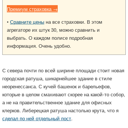
Премиум страховка →
•
Сравните цены
на все страховки. В этом
агрегаторе их штук 30, можно сравнить и
выбрать. О каждом полисе подробная
информация. Очень удобно.
С севера почти по всей ширине площади стоит новая
городская ратуша, шикарнейшее здание в стиле
неоренессанса. С кучей башенок и барельефов,
которые в целом смахивают скорее на какой-то собор,
а не на правительственное здание для офисных
клерков. Либерецкая ратуша настолько крута, что я
сделал по ней отдельный пост
.