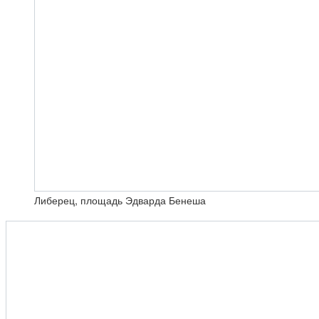
Либерец, площадь Эдварда Бенеша