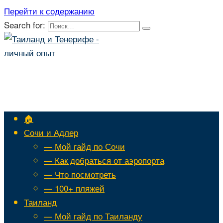
Перейти к содержанию
Search for:
🏠
Сочи и Адлер
— Мой гайд по Сочи
— Как добраться от аэропорта
— Что посмотреть
— 100+ пляжей
Таиланд
— Мой гайд по Таиланду