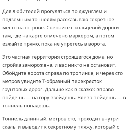
Для любителей прогуляться по джунглям и
подземным тоннелям рассказываю секретное
место на острове. Сверните с кольцевой дороги
там, где на карте отмечено маркером, а потом
езжайте прямо, пока не упретесь в ворота.
Это частная территория строящегося дома, но
стройка заморожена, и вас никто не остановит.
Обойдите ворота справа по тропинке, и через сто
метров увидите Т-образный перекресток
грунтовых дорог. Дальше как в сказке: вправо
пойдешь — на гору взойдешь. Влево пойдешь — в
тоннель попадешь.
Тоннель длинный, метров сто, проходит внутри
скалы и выводит к секретному пляжу, который с