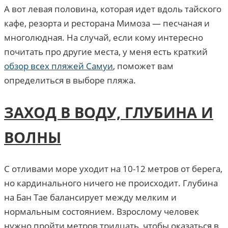
А вот левая половина, которая идет вдоль тайского
кафе, резорта и ресторана Мимоза — песчаная и
многолюдная. На случай, если кому интересно
почитать про другие места, у меня есть краткий
обзор всех пляжей Самуи
, поможет вам
определиться в выборе пляжа.
ЗАХОД В ВОДУ, ГЛУБИНА И
ВОЛНЫ
С отливами море уходит на 10-12 метров от берега,
но кардинального ничего не происходит. Глубина
на Бан Тае балансирует между мелким и
нормальным состоянием. Взрослому человек
нужно пройти метров тридцать, чтобы оказаться в