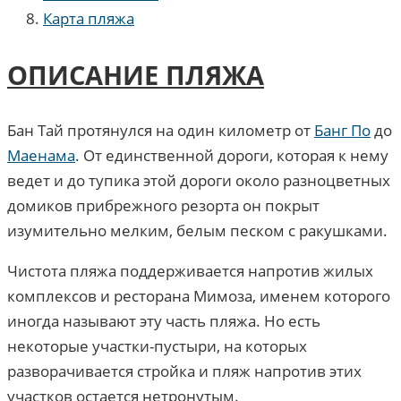
Карта пляжа
ОПИСАНИЕ ПЛЯЖА
Бан Тай протянулся на один километр от
Банг По
до
Маенама
. От единственной дороги, которая к нему
ведет и до тупика этой дороги около разноцветных
домиков прибрежного резорта он покрыт
изумительно мелким, белым песком с ракушками.
Чистота пляжа поддерживается напротив жилых
комплексов и ресторана Мимоза, именем которого
иногда называют эту часть пляжа. Но есть
некоторые участки-пустыри, на которых
разворачивается стройка и пляж напротив этих
участков остается нетронутым.