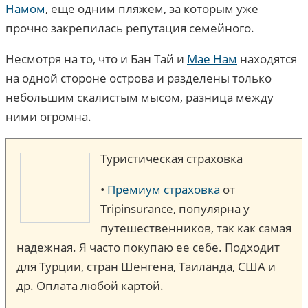
Намом
, еще одним пляжем, за которым уже
прочно закрепилась репутация семейного.
Несмотря на то, что и Бан Тай и
Мае Нам
находятся
на одной стороне острова и разделены только
небольшим скалистым мысом, разница между
ними огромна.
Туристическая страховка
•
Премиум страховка
от
Tripinsurance, популярна у
путешественников, так как самая
надежная. Я часто покупаю ее себе. Подходит
для Турции, стран Шенгена, Таиланда, США и
др. Оплата любой картой.