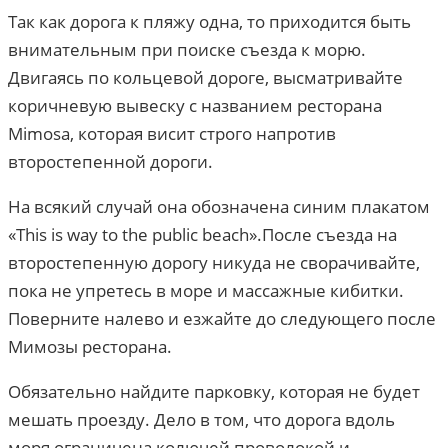
Так как дорога к пляжу одна, то приходится быть
внимательным при поиске съезда к морю.
Двигаясь по кольцевой дороге, высматривайте
коричневую вывеску с названием ресторана
Mimosa, которая висит строго напротив
второстепенной дороги.
На всякий случай она обозначена синим плакатом
«This is way to the public beach».После съезда на
второстепенную дорогу никуда не сворачивайте,
пока не упретесь в море и массажные кибитки.
Поверните налево и езжайте до следующего после
Мимозы ресторана.
Обязательно найдите парковку, которая не будет
мешать проезду. Дело в том, что дорога вдоль
моря ограничена колючей проволокой и