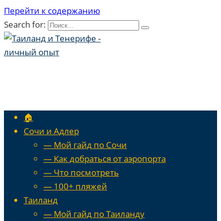
Перейти к содержанию
Search for:
🏠
Сочи и Адлер
— Мой гайд по Сочи
— Как добраться от аэропорта
— Что посмотреть
— 100+ пляжей
Таиланд
— Мой гайд по Таиланду