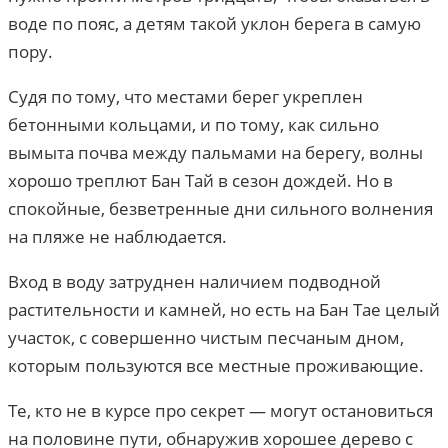
воде по пояс, а детям такой уклон берега в самую
пору.
Судя по тому, что местами берег укреплен
бетонными кольцами, и по тому, как сильно
вымыта почва между пальмами на берегу, волны
хорошо треплют Бан Тай в сезон дождей. Но в
спокойные, безветренные дни сильного волнения
на пляже не наблюдается.
Вход в воду затруднен наличием подводной
растительности и камней, но есть на Бан Тае целый
участок, с совершенно чистым песчаным дном,
которым пользуются все местные проживающие.
Те, кто не в курсе про секрет — могут остановиться
на половине пути, обнаружив хорошее дерево с