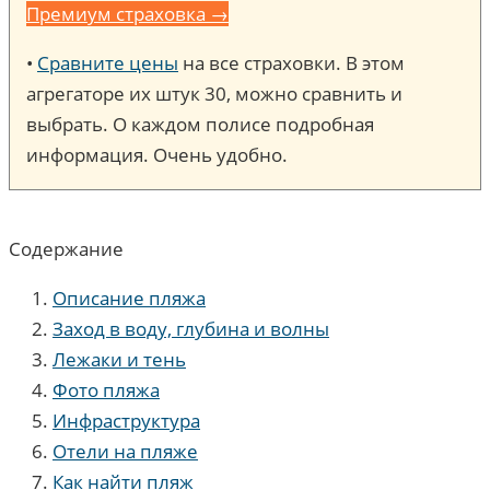
Премиум страховка →
•
Сравните цены
на все страховки. В этом
агрегаторе их штук 30, можно сравнить и
выбрать. О каждом полисе подробная
информация. Очень удобно.
Содержание
Описание пляжа
Заход в воду, глубина и волны
Лежаки и тень
Фото пляжа
Инфраструктура
Отели на пляже
Как найти пляж