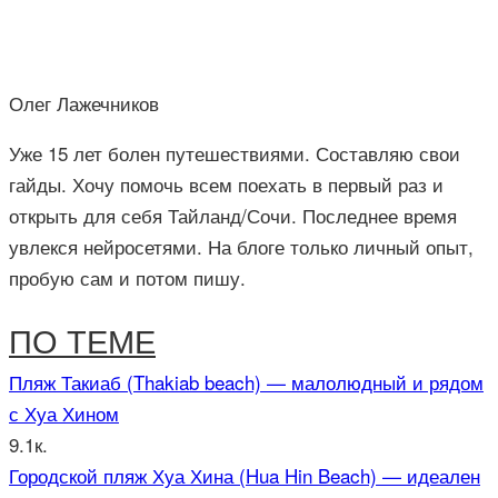
Олег Лажечников
Уже 15 лет болен путешествиями. Составляю свои
гайды. Хочу помочь всем поехать в первый раз и
открыть для себя Тайланд/Сочи. Последнее время
увлекся нейросетями. На блоге только личный опыт,
пробую сам и потом пишу.
ПО ТЕМЕ
Пляж Такиаб (Thakiab beach) — малолюдный и рядом
с Хуа Хином
9.1к.
Городской пляж Хуа Хина (Hua Hin Beach) — идеален