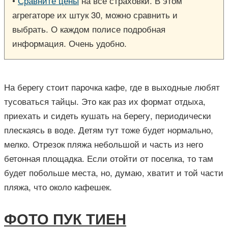
•
Сравните цены
на все страховки. В этом
агрегаторе их штук 30, можно сравнить и
выбрать. О каждом полисе подробная
информация. Очень удобно.
На берегу стоит парочка кафе, где в выходные любят
тусоваться тайцы. Это как раз их формат отдыха,
приехать и сидеть кушать на берегу, периодически
плескаясь в воде. Детям тут тоже будет нормально,
мелко. Отрезок пляжа небольшой и часть из него
бетонная площадка. Если отойти от поселка, то там
будет побольше места, но, думаю, хватит и той части
пляжа, что около кафешек.
ФОТО ПУК ТИЕН