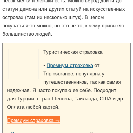
песок мелки и лежаки есть. Можно вброд дойти до
статуи демона или других статуй на искусственных
островах (там их несколько штук). В целом
покупаться-то можно, но это не то, к чему привыкло
большинство людей.
Туристическая страховка
•
Премиум страховка
от
Tripinsurance, популярна у
путешественников, так как самая
надежная. Я часто покупаю ее себе. Подходит
для Турции, стран Шенгена, Таиланда, США и др.
Оплата любой картой.
Премиум страховка →