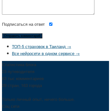
Подписаться на ответ
ТОП-5 страховок в Таиланд →
Все нейросети в одном сервисе →
Статистика блога
23 путеводителя
63 тыс комментариев
29 стран, 163 города
-
Только личный опыт, ничего больше.
Соц сети