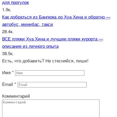
для прогулок
1.9к.
Как добраться из Бангкока до Хуа Хина и обратно —
автобус, минибас, такси
28.4к.
ВСЕ пляжи Хуа Хина и лучшие пляжи курорта —
описание из личного опыта
38.5к.
Есть, что добавить? Не стесняйся, пиши!
Имя
*
Email
*
Комментарий