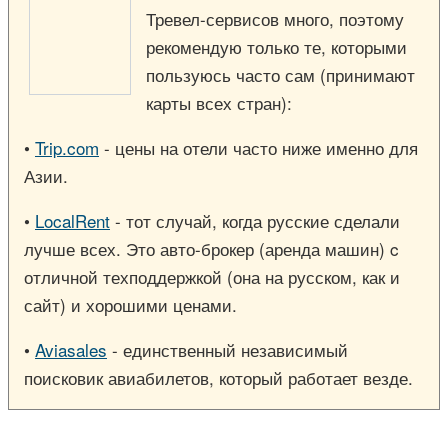
Тревел-сервисов много, поэтому
рекомендую только те, которыми
пользуюсь часто сам (принимают
карты всех стран):
•
Trip.com
- цены на отели часто ниже именно для
Азии.
•
LocalRent
- тот случай, когда русские сделали
лучше всех. Это авто-брокер (аренда машин) c
отличной техподдержкой (она на русском, как и
сайт) и хорошими ценами.
•
Aviasales
- единственный независимый
поисковик авиабилетов, который работает везде.