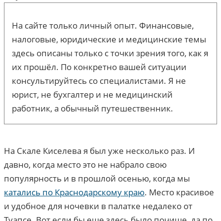
На сайте только личный опыт. Финансовые,
налоговые, юридические и медицинские темы
здесь описаны только с точки зрения того, как я
их прошёл. По конкретно вашей ситуации
консультируйтесь со специалистами. Я не
юрист, не бухгалтер и не медицинский
работник, а обычный путешественник.
На Скале Киселева я был уже несколько раз. И
давно, когда место это не набрало свою
популярность и в прошлой осенью, когда мы
катались по Краснодарскому краю
. Место красивое
и удобное для ночевки в палатке недалеко от
Туапсе. Вот если бы еще здесь было почище, да по