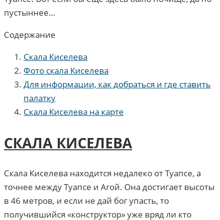
пустыннее…
Содержание
Скала Киселева
Фото скала Киселева
Для информации, как добраться и где ставить
палатку
Скала Киселева на карте
СКАЛА КИСЕЛЕВА
Скала Киселева находится недалеко от Туапсе, а
точнее между Туапсе и Агой. Она достигает высоты
в 46 метров, и если не дай бог упасть, то
получившийся «конструктор» уже вряд ли кто