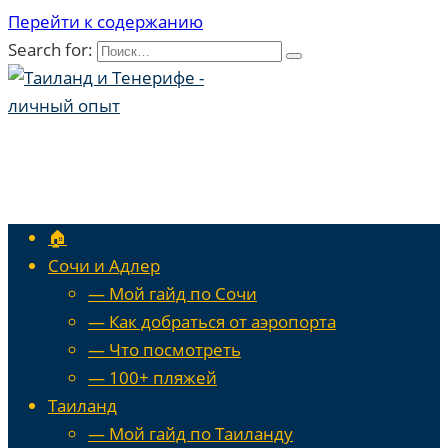
Перейти к содержанию
Search for:
🏠
Сочи и Адлер
— Мой гайд по Сочи
— Как добраться от аэропорта
— Что посмотреть
— 100+ пляжей
Таиланд
— Мой гайд по Таиланду