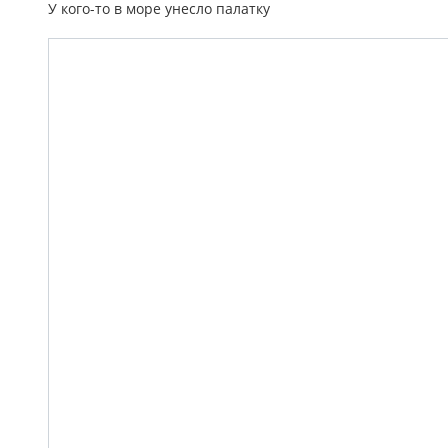
У кого-то в море унесло палатку