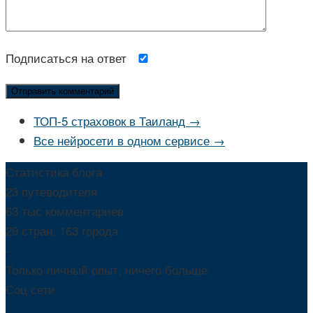
Подписаться на ответ
ТОП-5 страховок в Таиланд →
Все нейросети в одном сервисе →
Статистика блога
23 путеводителя
63 тыс комментариев
29 стран, 163 города
-
Только личный опыт, ничего больше.
Соц сети