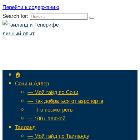
Перейти к содержанию
Search for:
🏠
Сочи и Адлер
— Мой гайд по Сочи
— Как добраться от аэропорта
— Что посмотреть
— 100+ пляжей
Таиланд
— Мой гайд по Таиланду