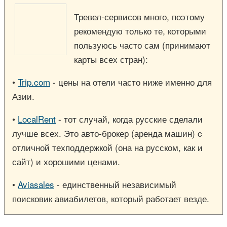
Тревел-сервисов много, поэтому
рекомендую только те, которыми
пользуюсь часто сам (принимают
карты всех стран):
•
Trip.com
- цены на отели часто ниже именно для
Азии.
•
LocalRent
- тот случай, когда русские сделали
лучше всех. Это авто-брокер (аренда машин) c
отличной техподдержкой (она на русском, как и
сайт) и хорошими ценами.
•
Aviasales
- единственный независимый
поисковик авиабилетов, который работает везде.