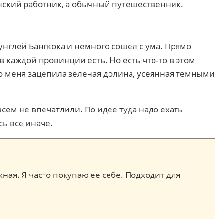
инский работник, а обычный путешественник.
жунглей Бангкока и немного сошел с ума. Прямо
в каждой провинции есть. Но есть что-то в этом
его меня зацепила зеленая долина, усеянная темными
всем не впечатлили. По идее туда надо ехать
сь все иначе.
жная. Я часто покупаю ее себе. Подходит для