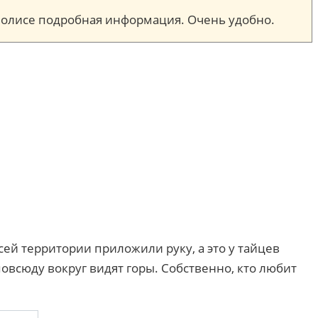
м полисе подробная информация. Очень удобно.
всей территории приложили руку, а это у тайцев
повсюду вокруг видят горы. Собственно, кто любит