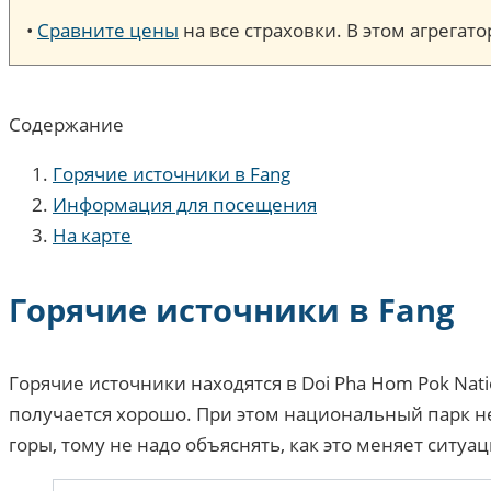
•
Сравните цены
на все страховки. В этом агрега
Содержание
Горячие источники в Fang
Информация для посещения
На карте
Горячие источники в Fang
Горячие источники находятся в Doi Pha Hom Pok Natio
получается хорошо. При этом национальный парк не г
горы, тому не надо объяснять, как это меняет ситу