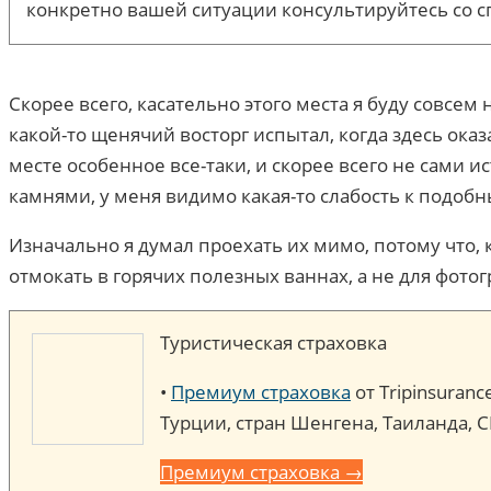
конкретно вашей ситуации консультируйтесь со с
Скорее всего, касательно этого места я буду совсе
какой-то щенячий восторг испытал, когда здесь оказ
месте особенное все-таки, и скорее всего не сами 
камнями, у меня видимо какая-то слабость к подоб
Изначально я думал проехать их мимо, потому что, 
отмокать в горячих полезных ваннах, а не для фотог
Туристическая страховка
•
Премиум страховка
от Tripinsuran
Турции, стран Шенгена, Таиланда, 
Премиум страховка →