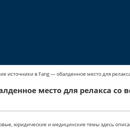
ие источники в Fang — обалденное место для релакса
алденное место для релакса со 
вые, юридические и медицинские темы здесь описаны 