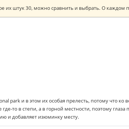
торе их штук 30, можно сравнить и выбрать. О каждо
nal park и в этом их особая прелесть, потому что ко 
де-то в степи, а в горной местности, поэтому глаза 
ацию и добавляет изюминку месту.