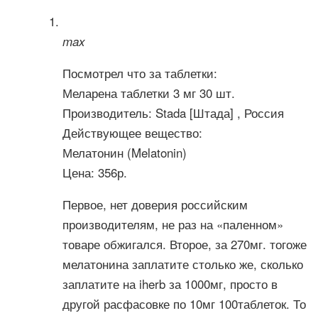
max
Посмотрел что за таблетки:
Меларена таблетки 3 мг 30 шт.
Производитель: Stada [Штада] , Россия
Действующее вещество:
Мелатонин (Melatonin)
Цена: 356р.
Первое, нет доверия российским
производителям, не раз на «паленном»
товаре обжигался. Второе, за 270мг. тогоже
мелатонина заплатите столько же, сколько
заплатите на iherb за 1000мг, просто в
другой расфасовке по 10мг 100таблеток. То