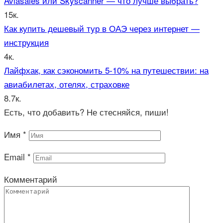
Aviasales или Skyscanner — что лучше выбрать?
15к.
Как купить дешевый тур в ОАЭ через интернет —
инструкция
4к.
Лайфхак, как сэкономить 5-10% на путешествии: на
авиабилетах, отелях, страховке
8.7к.
Есть, что добавить? Не стесняйся, пиши!
Имя
*
Email
*
Комментарий