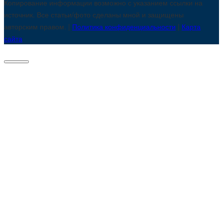
Копирование информации возможно с указанием ссылки на
источник. Все статьи/фото сделаны мной и защищены
авторским правом. |
Политика конфиденциальности
|
Карта
сайта