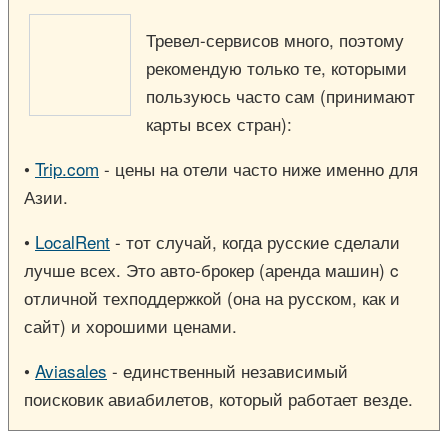
Тревел-сервисов много, поэтому
рекомендую только те, которыми
пользуюсь часто сам (принимают
карты всех стран):
•
Trip.com
- цены на отели часто ниже именно для
Азии.
•
LocalRent
- тот случай, когда русские сделали
лучше всех. Это авто-брокер (аренда машин) c
отличной техподдержкой (она на русском, как и
сайт) и хорошими ценами.
•
Aviasales
- единственный независимый
поисковик авиабилетов, который работает везде.