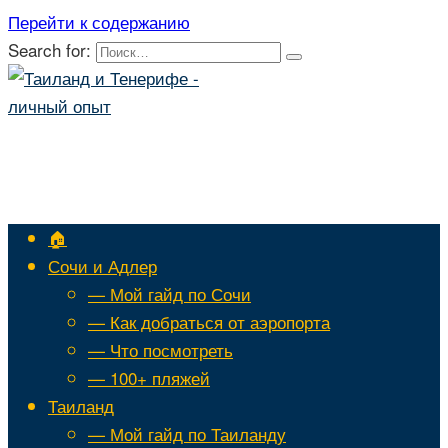
Перейти к содержанию
Search for:
🏠
Сочи и Адлер
— Мой гайд по Сочи
— Как добраться от аэропорта
— Что посмотреть
— 100+ пляжей
Таиланд
— Мой гайд по Таиланду