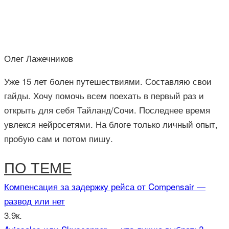
Олег Лажечников
Уже 15 лет болен путешествиями. Составляю свои
гайды. Хочу помочь всем поехать в первый раз и
открыть для себя Тайланд/Сочи. Последнее время
увлекся нейросетями. На блоге только личный опыт,
пробую сам и потом пишу.
ПО ТЕМЕ
Компенсация за задержку рейса от Compensair —
развод или нет
3.9к.