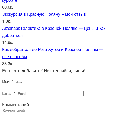
60.6к.
Экскурсия в Красную Поляну – мой отзыв
1.3к.
Аквапарк Галактика в Красной Поляне — цены и как
добраться
14.9к.
Как добраться до Роза Хутор и Красной Поляны —
все способы
33.3к.
Есть, что добавить? Не стесняйся, пиши!
Имя
*
Email
*
Комментарий