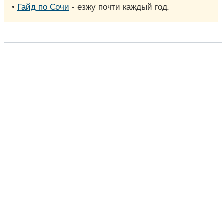
•
Гайд по Сочи
- езжу почти каждый год.