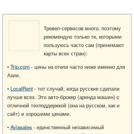
Тревел-сервисов много, поэтому
рекомендую только те, которыми
пользуюсь часто сам (принимают
карты всех стран):
•
Trip.com
- цены на отели часто ниже именно для
Азии.
•
LocalRent
- тот случай, когда русские сделали
лучше всех. Это авто-брокер (аренда машин) c
отличной техподдержкой (она на русском, как и
сайт) и хорошими ценами.
•
Aviasales
- единственный независимый