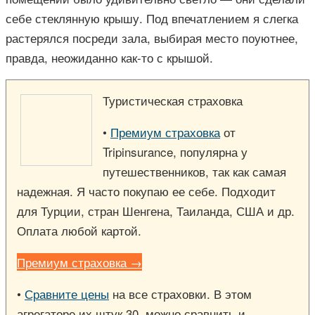
себе стеклянную крышу. Под впечатлением я слегка
растерялся посреди зала, выбирая место поуютнее,
правда, неожиданно как-то с крышой.
Туристическая страховка
•
Премиум страховка
от
Tripinsurance, популярна у
путешественников, так как самая
надежная. Я часто покупаю ее себе. Подходит
для Турции, стран Шенгена, Таиланда, США и др.
Оплата любой картой.
Премиум страховка →
•
Сравните цены
на все страховки. В этом
агрегаторе их штук 30, можно сравнить и