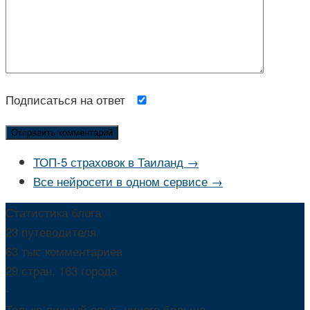
Подписаться на ответ
ТОП-5 страховок в Таиланд →
Все нейросети в одном сервисе →
Статистика блога
23 путеводителя
63 тыс комментариев
29 стран, 163 города
-
Только личный опыт, ничего больше.