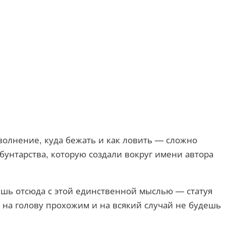
 волнение, куда бежать и как ловить — сложно
 бунтарства, которую создали вокруг имени автора
дёшь отсюда с этой единственной мыслью — статуя
я на голову прохожим и на всякий случай не будешь