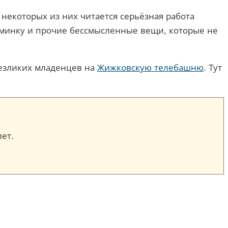
некоторых из них читается серьёзная работа
ломинку и прочие бессмысленные вещи, которые не
 безликих младенцев на
Жижковскую телебашню
. Тут
лет.