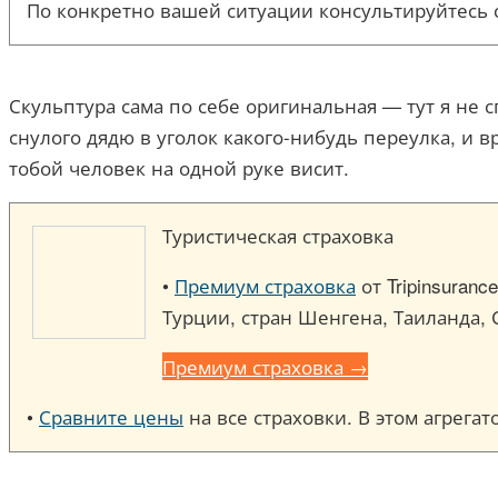
По конкретно вашей ситуации консультируйтесь 
Скульптура сама по себе оригинальная — тут я не
снулого дядю в уголок какого-нибудь переулка, и в
тобой человек на одной руке висит.
Туристическая страховка
•
Премиум страховка
от Tripinsuran
Турции, стран Шенгена, Таиланда, 
Премиум страховка →
•
Сравните цены
на все страховки. В этом агрега