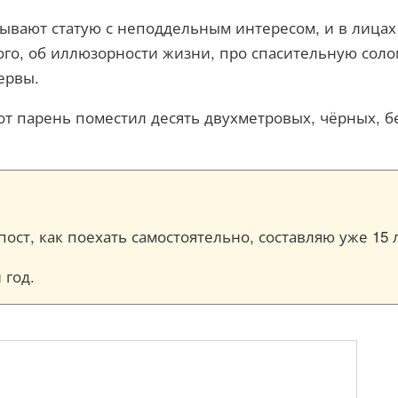
вают статую с неподдельным интересом, и в лицах 
ного, об иллюзорности жизни, про спасительную со
ервы.
Этот парень поместил десять двухметровых, чёрных,
ост, как поехать самостоятельно, составляю уже 15 
 год.