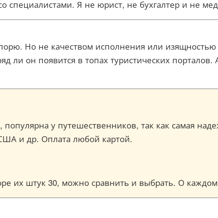
со специалистами. Я не юрист, не бухгалтер и не м
 спорю. Но не качеством исполнения или изящностью
ряд ли он появится в топах туристических порталов. 
ce, популярна у путешественников, так как самая над
США и др. Оплата любой картой.
торе их штук 30, можно сравнить и выбрать. О кажд