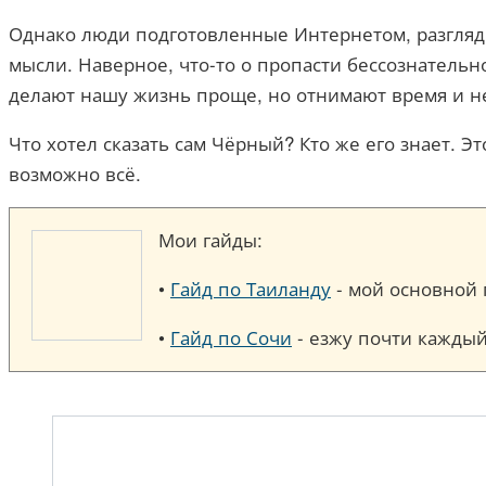
Однако люди подготовленные Интернетом, разгляды
мысли. Наверное, что-то о пропасти бессознатель
делают нашу жизнь проще, но отнимают время и н
Что хотел сказать сам Чёрный? Кто же его знает. 
возможно всё.
Мои гайды:
•
Гайд по Таиланду
- мой основной п
•
Гайд по Сочи
- езжу почти каждый