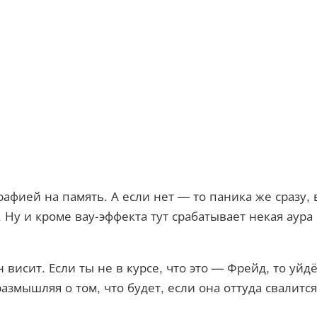
рафией на память. А если нет — то паника же сразу,
. Ну и кроме вау-эффекта тут срабатывает некая аура
 висит. Если ты не в курсе, что это — Фрейд, то уй
азмышляя о том, что будет, если она оттуда свалитс