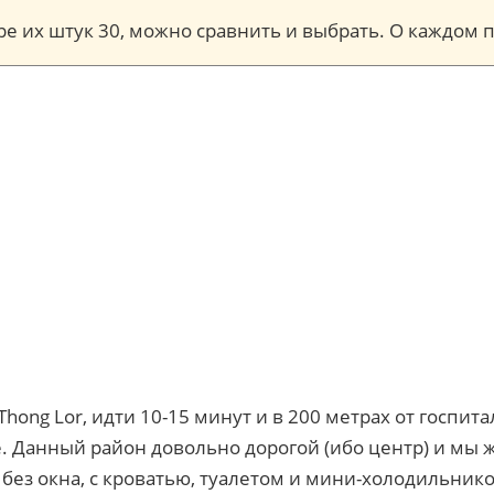
торе их штук 30, можно сравнить и выбрать. О каждо
ong Lor, идти 10-15 минут и в 200 метрах от госпитал
. Данный район довольно дорогой (ибо центр) и мы жи
з окна, с кроватью, туалетом и мини-холодильником