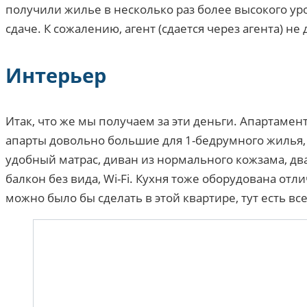
получили жилье в несколько раз более высокого уро
сдаче. К сожалению, агент (сдается через агента) н
Интерьер
Итак, что же мы получаем за эти деньги. Апартамен
апарты довольно большие для 1-бедрумного жилья, 
удобный матрас, диван из нормального кожзама, два
балкон без вида, Wi-Fi. Кухня тоже оборудована отл
можно было бы сделать в этой квартире, тут есть все