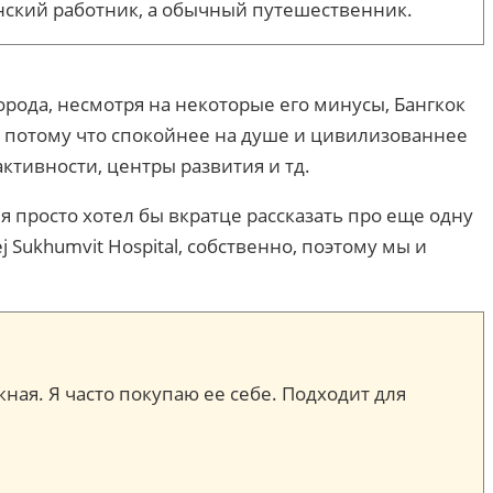
инский работник, а обычный путешественник.
орода, несмотря на некоторые его минусы, Бангкок
я, потому что спокойнее на душе и цивилизованнее
ктивности, центры развития и тд.
дня просто хотел бы вкратце рассказать про еще одну
 Sukhumvit Hospital, собственно, поэтому мы и
жная. Я часто покупаю ее себе. Подходит для