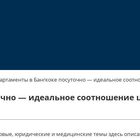
артаменты в Бангкоке посуточно — идеальное соотн
очно — идеальное соотношение 
вые, юридические и медицинские темы здесь описаны 