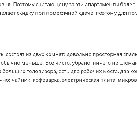
вня. Поэтому считаю цену за эти апартаменты более 
е делает скидку при помесячной сдаче, поэтому для п
ты состоят из двух комнат: довольно просторная спа
обычно меньше. Все чисто, убрано, ничего не сломан
 больших телевизора, есть два рабочих места, два к
ично: чайник, кофеварка, электрическая плита, микров
!