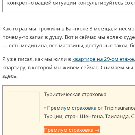
конкретно вашей ситуации консультируйтесь со с
Как-то раз мы прожили в Бангкоке 3 месяца, и несм
почему-то запал в душу. Вот и сейчас мы волею суд
— есть медицина, все магазины, доступные такси, б
Я уже писал, как мы жили в
квартире на 29-ом этаже
квартиру, в которой мы живем сейчас. Снимаем мы её
здесь.
Туристическая страховка
•
Премиум страховка
от Tripinsuran
Турции, стран Шенгена, Таиланда, 
Премиум страховка →