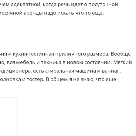
чем адекватной, когда речь идет о посуточной
омесячной аренды надо искать что-то еще.
льня и кухня-гостинная приличного размера. Вообще
о, вся мебель и техника в новом состоянии. Мягкий
ондиционера, есть стиральная машина и ванная,
олновка и тостер. В общем я не знаю, что еще