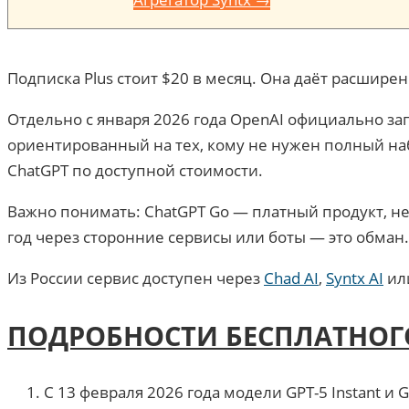
Подписка Plus стоит $20 в месяц. Она даёт расшир
Отдельно с января 2026 года OpenAI официально за
ориентированный на тех, кому не нужен полный на
ChatGPT по доступной стоимости.
Важно понимать: ChatGPT Go — платный продукт, не
год через сторонние сервисы или боты — это обман
Из России сервис доступен через
Chad AI
,
Syntx AI
ил
ПОДРОБНОСТИ БЕСПЛАТНОГ
С 13 февраля 2026 года модели GPT-5 Instant и 