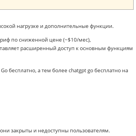
высокой нагрузке и дополнительные функции.
риф по сниженной цене (~$10/мес),
оставляет расширенный доступ к основным функциям
 бесплатно, а тем более chatgpt go бесплатно на
 — они закрыты и недоступны пользователям.