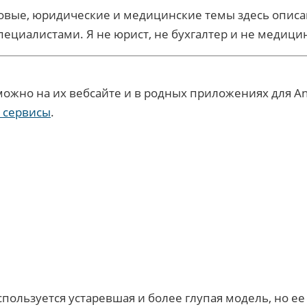
вые, юридические и медицинские темы здесь описаны 
пециалистами. Я не юрист, не бухгалтер и не медиц
 можно на их вебсайте и в родных приложениях для And
 сервисы
.
пользуется устаревшая и более глупая модель, но ее