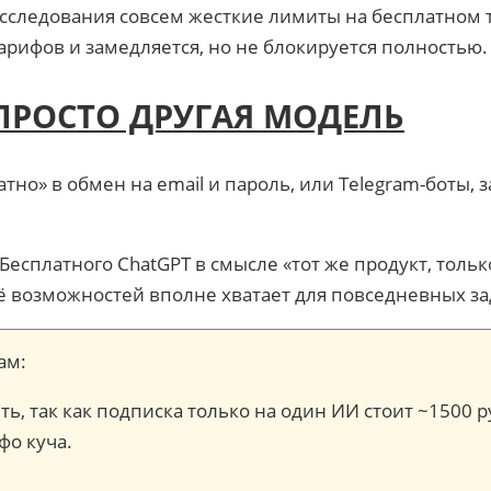
сследования совсем жесткие лимиты на бесплатном 
арифов и замедляется, но не блокируется полностью.
 ПРОСТО ДРУГАЯ МОДЕЛЬ
тно» в обмен на email и пароль, или Telegram-боты,
Бесплатного ChatGPT в смысле «тот же продукт, тольк
 возможностей вполне хватает для повседневных зада
ам:
ь, так как подписка только на один ИИ стоит ~1500 ру
фо куча.