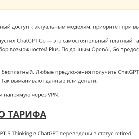
енный доступ к актуальным моделям, приоритет при 
пустил ChatGPT Go — это самостоятельный платный та
бор возможностей Plus. По данным OpenAI, Go пред
 бесплатный. Любые предложения получить ChatGPT Go
. Так выманивают данные или деньги.
и напрямую через VPN.
О ТАРИФА
GPT-5 Thinking в ChatGPT переведены в статус retired