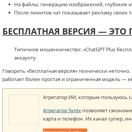
На файлы, генерацию изображений, глубокие и
После лимитов чат показывает рекламу своих т
БЕСПЛАТНАЯ ВЕРСИЯ — ЭТО
Типичное мошенничество: «ChatGPT Plus беспла
аккаунту.
Говорить «бесплатная версия» технически неточно. 
работает более простая и ограниченная модель — её
Агрегатор ИИ, которым пользуюсь с
Агрегатор Syntx
позволяет сэкономит
карта и телефон. Их канал супер, ин
Агрегатор Syntx →