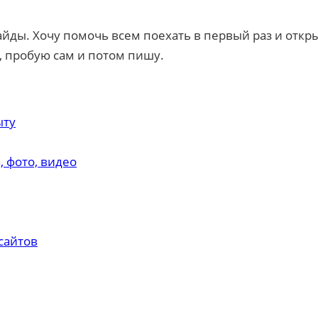
айды. Хочу помочь всем поехать в первый раз и откр
, пробую сам и потом пишу.
ыту
, фото, видео
сайтов