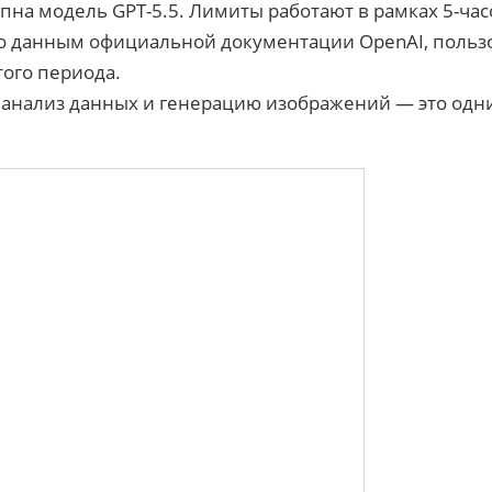
на модель GPT-5.5. Лимиты работают в рамках 5-часо
По данным официальной документации OpenAI, пользо
того периода.
анализ данных и генерацию изображений — это одни