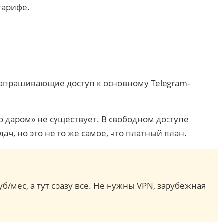
тарифе.
 запрашивающие доступ к основному Telegram-
о даром» не существует. В свободном доступе
ч, но это не то же самое, что платный план.
б/мес, а тут сразу все. Не нужны VPN, зарубежная