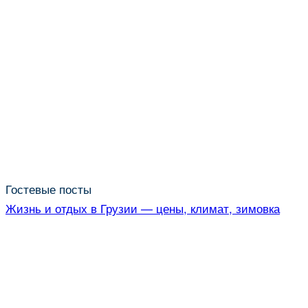
Гостевые посты
Жизнь и отдых в Грузии — цены, климат, зимовка