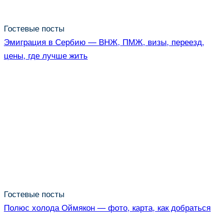
Гостевые посты
Эмиграция в Сербию — ВНЖ, ПМЖ, визы, переезд,
цены, где лучше жить
Гостевые посты
Полюс холода Оймякон — фото, карта, как добраться