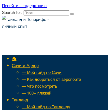
Перейти к содержанию
Search for:
🏠
Сочи и Адлер
— Мой гайд по Сочи
— Как добраться от аэропорта
— Что посмотреть
— 100+ пляжей
Таиланд
— Мой гайд по Таиланду