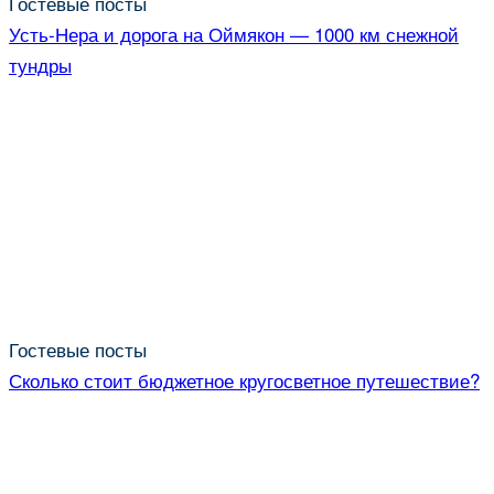
Гостевые посты
Усть-Нера и дорога на Оймякон — 1000 км снежной
тундры
Гостевые посты
Сколько стоит бюджетное кругосветное путешествие?