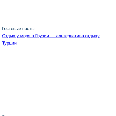
Гостевые посты
Отдых у моря в Грузии — альтернатива отдыху
Турции