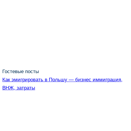
Гостевые посты
Как эмигрировать в Польшу — бизнес иммиграция,
ВНЖ, затраты