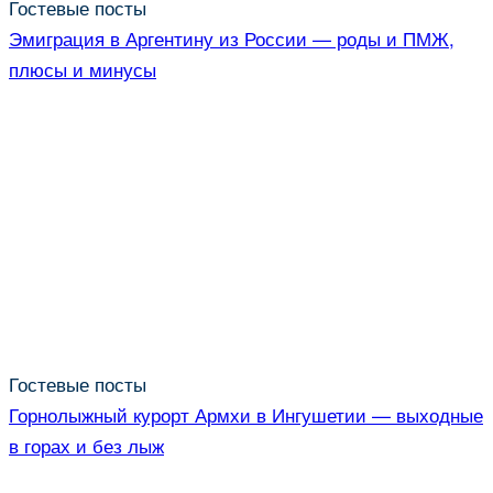
Гостевые посты
Эмиграция в Аргентину из России — роды и ПМЖ,
плюсы и минусы
Гостевые посты
Горнолыжный курорт Армхи в Ингушетии — выходные
в горах и без лыж