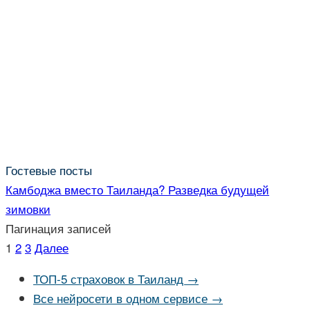
Гостевые посты
Камбоджа вместо Таиланда? Разведка будущей
зимовки
Пагинация записей
1
2
3
Далее
ТОП-5 страховок в Таиланд →
Все нейросети в одном сервисе →