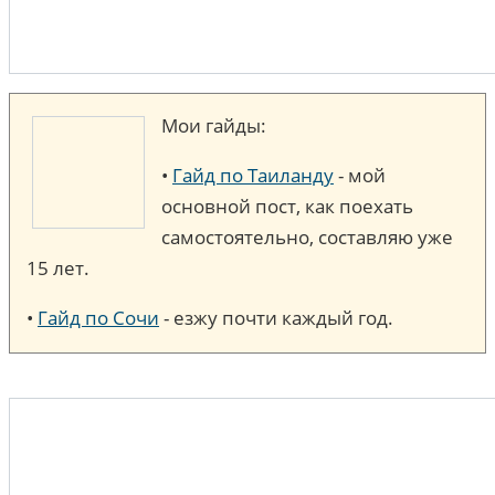
Мои гайды:
•
Гайд по Таиланду
- мой
основной пост, как поехать
самостоятельно, составляю уже
15 лет.
•
Гайд по Сочи
- езжу почти каждый год.