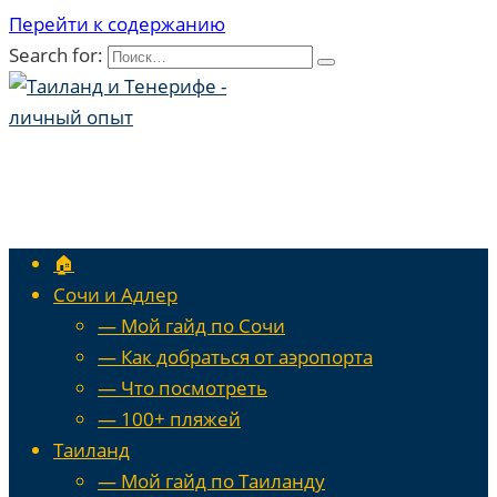
Перейти к содержанию
Search for:
🏠
Сочи и Адлер
— Мой гайд по Сочи
— Как добраться от аэропорта
— Что посмотреть
— 100+ пляжей
Таиланд
— Мой гайд по Таиланду