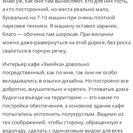
знаю уж, как они там вычисляют, кто для них гость,
а кто посторонний, но места реально мало,
буквально на 7-10 машин при очень плотной
парковке техники. Я машину оставил заранее,
благо — обочина там широкая. При желании
можно даже развернуться на этой дороге, без риска
свалиться в горную речку.
Интерьер кафе «Змейка» довольно
посредственный, как по мне, так они не особо
вкладывались в изыски дизайна. Но построено все
добротно, внушительно и крепко. Угловатые дома-
будки на въезде на территорию — это какие-то
постройки обеспечения, а основное здание кафе
попытались исполнить полукруглым. Видимо из
тех соображений, чтобы сторону, обращенную к
водопаду, сделать с одинаковым видом для всех