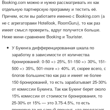
Booking.com можно и нужно рассматривать их как
отдельную партнерскую программу и тестить её.
Причем, если вы работаете именно с Booking.com (а
не с агрегаторами Hotellook, RoomGuru), то как раз
имеет смысл проверить, вдруг получится больше.
Ниже мини-сравнение Booking и Tourister.
У Букинга дифференцированная шкала по
заработку в зависимости от количества
бронирований: 0-50 => 25%, 51-150 => 30%, 151-
500 => 35%, 501-more => 40%. И, скорее всего, с
блогов большинство как раз и имеет не более
150 бронирований, то есть зарабатывает 25-30%
от комиссии Букинга. Так как Букинг берет около
15% комиссии от стоимости бронирования, то
25-30% от 15% — это 3.75-4.5%, то есть
примерно то же самый процент, что предлагает