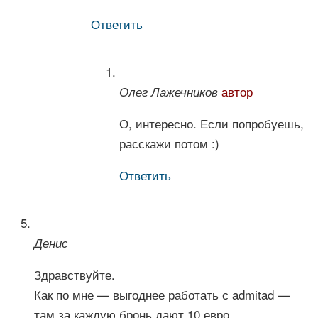
Ответить
автор
Олег Лажечников
О, интересно. Если попробуешь,
расскажи потом :)
Ответить
Денис
Здравствуйте.
Как по мне — выгоднее работать с admitad —
там за каждую бронь дают 10 евро.