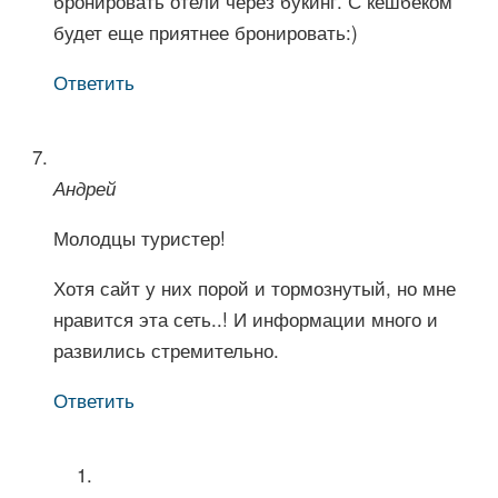
бронировать отели через букинг. С кешбеком
будет еще приятнее бронировать:)
Ответить
Андрей
Молодцы туристер!
Хотя сайт у них порой и тормознутый, но мне
нравится эта сеть..! И информации много и
развились стремительно.
Ответить