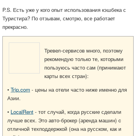
P.S. Есть уже у кого опыт использования кэшбека с
Туристира? По отзывам, смотрю, все работает
прекрасно.
Тревел-сервисов много, поэтому
рекомендую только те, которыми
пользуюсь часто сам (принимают
карты всех стран):
•
Trip.com
- цены на отели часто ниже именно для
Азии.
•
LocalRent
- тот случай, когда русские сделали
лучше всех. Это авто-брокер (аренда машин) c
отличной техподдержкой (она на русском, как и