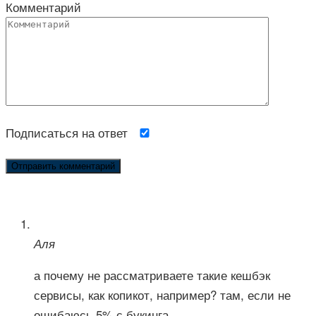
Комментарий
Подписаться на ответ
Аля
а почему не рассматриваете такие кешбэк
сервисы, как копикот, например? там, если не
ошибаюсь 5% с букинга