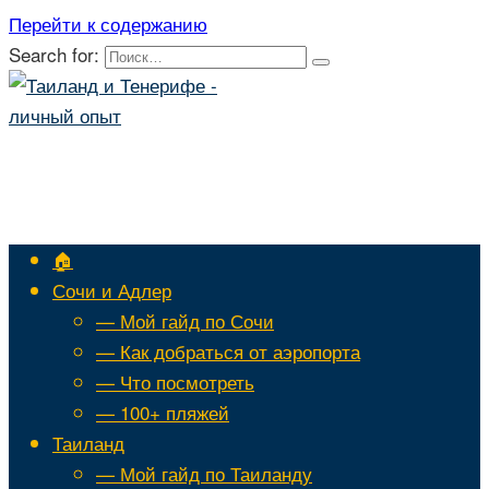
Перейти к содержанию
Search for:
🏠
Сочи и Адлер
— Мой гайд по Сочи
— Как добраться от аэропорта
— Что посмотреть
— 100+ пляжей
Таиланд
— Мой гайд по Таиланду