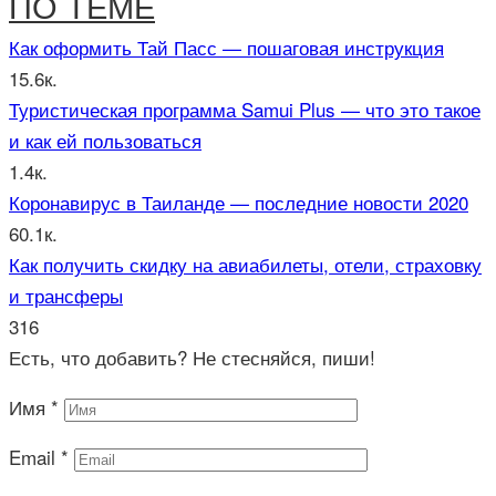
ПО ТЕМЕ
Как оформить Тай Пасс — пошаговая инструкция
15.6к.
Туристическая программа Samui Plus — что это такое
и как ей пользоваться
1.4к.
Коронавирус в Таиланде — последние новости 2020
60.1к.
Как получить скидку на авиабилеты, отели, страховку
и трансферы
316
Есть, что добавить? Не стесняйся, пиши!
Имя
*
Email
*