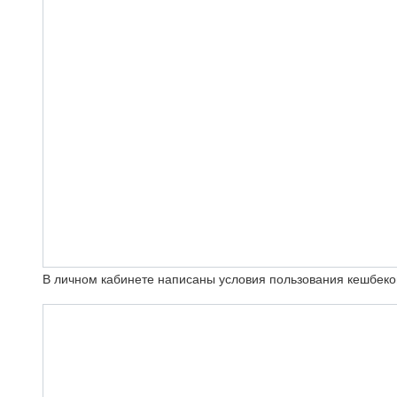
В личном кабинете написаны условия пользования кешбек