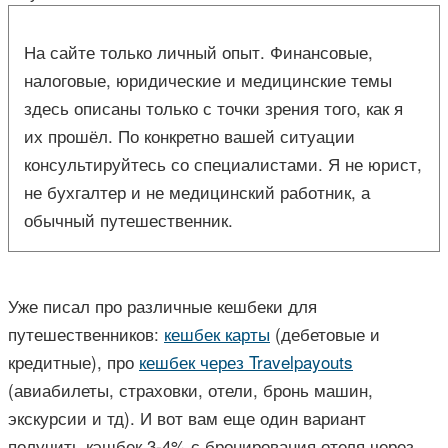
На сайте только личный опыт. Финансовые,
налоговые, юридические и медицинские темы
здесь описаны только с точки зрения того, как я
их прошёл. По конкретно вашей ситуации
консультируйтесь со специалистами. Я не юрист,
не бухгалтер и не медицинский работник, а
обычный путешественник.
Уже писал про различные кешбеки для
путешественников:
кешбек карты
(дебетовые и
кредитные), про
кешбек через Travelpayouts
(авиабилеты, страховки, отели, бронь машин,
экскурсии и тд). И вот вам еще один вариант
получить кэшбек 3-4% с бронирования отеля через