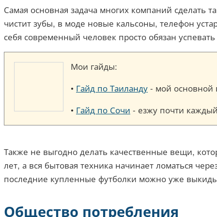
Самая основная задача многих компаний сделать та
чистит зубы, в моде новые кальсоны, телефон уста
себя современный человек просто обязан успевать 
Мои гайды:
•
Гайд по Таиланду
- мой основной п
•
Гайд по Сочи
- езжу почти каждый
Также не выгодно делать качественные вещи, котор
лет, а вся бытовая техника начинает ломаться чере
последние купленные футболки можно уже выкидыва
Общество потребления