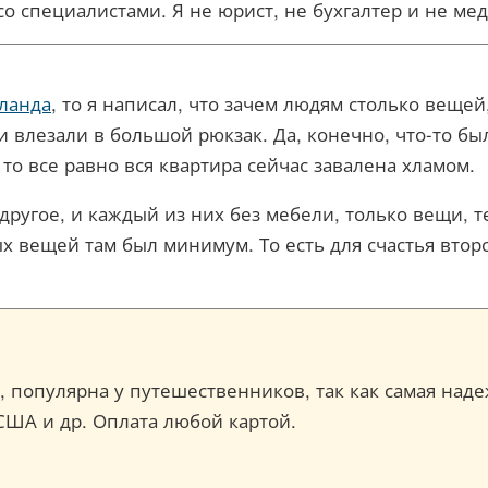
со специалистами. Я не юрист, не бухгалтер и не м
иланда
, то я написал, что зачем людям столько вещей
 влезали в большой рюкзак. Да, конечно, что-то бы
 то все равно вся квартира сейчас завалена хламом.
ругое, и каждый из них без мебели, только вещи, те
ых вещей там был минимум. То есть для счастья вто
ce, популярна у путешественников, так как самая над
США и др. Оплата любой картой.