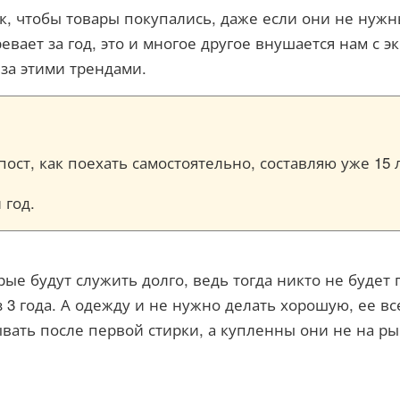
к, чтобы товары покупались, даже если они не нужн
ревает за год, это и многое другое внушается нам 
за этими трендами.
ост, как поехать самостоятельно, составляю уже 15 
 год.
ые будут служить долго, ведь тогда никто не будет 
з 3 года. А одежду и не нужно делать хорошую, ее в
ть после первой стирки, а купленны они не на рын