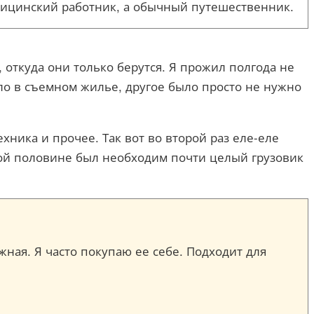
едицинский работник, а обычный путешественник.
, откуда они только берутся. Я прожил полгода не
ло в съемном жилье, другое было просто не нужно
хника и прочее. Так вот во второй раз еле-еле
рой половине был необходим почти целый грузовик
ежная. Я часто покупаю ее себе. Подходит для