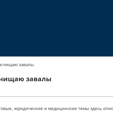
асчищаю завалы
счищаю завалы
овые, юридические и медицинские темы здесь описан