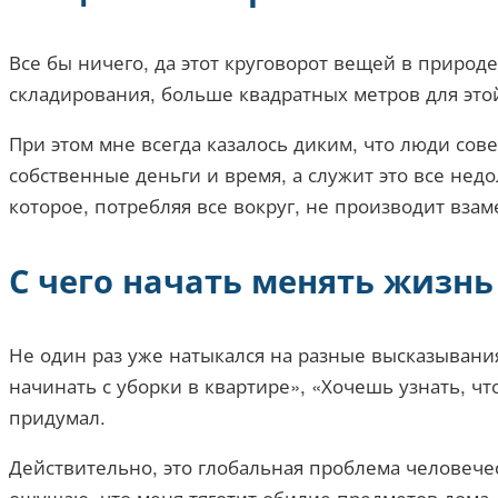
Все бы ничего, да этот круговорот вещей в природ
складирования, больше квадратных метров для это
При этом мне всегда казалось диким, что люди сов
собственные деньги и время, а служит это все нед
которое, потребляя все вокруг, не производит взам
С чего начать менять жизнь
Не один раз уже натыкался на разные высказывания
начинать с уборки в квартире», «Хочешь узнать, что
придумал.
Действительно, это глобальная проблема человече
ощущаю, что меня тяготит обилие предметов дома, 