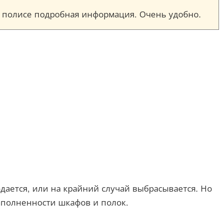
ом полисе подробная информация. Очень удобно.
одается, или на крайний случай выбрасывается. Но
заполненности шкафов и полок.