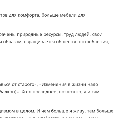
етов для комфорта, больше мебели для
трачены природные ресурсы, труд людей, свои
им образом, взращивается общество потребления,
авься от старого», «Изменения в жизни надо
 балкон)». Хотя последнее, возможно, я и сам
щизмом в целом. И чем больше я живу, тем больше
в квартире», и вы поймете, о чем речь. Чем