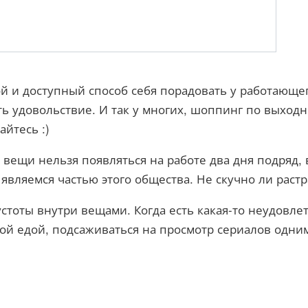
й и доступный способ себя порадовать у работающего
ть удовольствие. И так у многих, шоппинг по выходн
айтесь :)
вещи нельзя появляться на работе два дня подряд, в
являемся частью этого общества. Не скучно ли раст
тоты внутри вещами. Когда есть какая-то неудовлет
ой едой, подсаживаться на просмотр сериалов одни