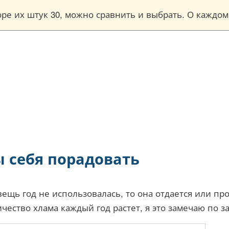
торе их штук 30, можно сравнить и выбрать. О кажд
 себя порадовать
вещь год не использовалась, то она отдается или пр
ичество хлама каждый год растет, я это замечаю по 