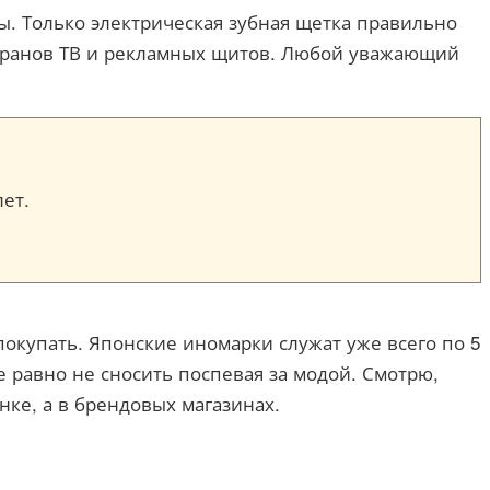
ы. Только электрическая зубная щетка правильно
с экранов ТВ и рекламных щитов. Любой уважающий
лет.
покупать. Японские иномарки служат уже всего по 5
се равно не сносить поспевая за модой. Смотрю,
ке, а в брендовых магазинах.