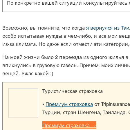
По конкретно вашей ситуации консультируйтесь 
Возможно, вы помните, что когда
я вернулся из Та
особо испытывая нужды в чем-либо, и все мои вещи
из-за климата. Но даже если отмести эти категории,
На моей жизни было 2 переезда из одного жилья в д
впихнулись в грузовую газель. Причем, моих личн
вещей. Ужас какой :)
Туристическая страховка
•
Премиум страховка
от Tripinsuran
Турции, стран Шенгена, Таиланда, 
Премиум страховка →