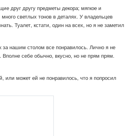
щие друг другу предметы декора; мягкое и
 много светлых тонов в деталях. У владельцев
ть. Туалет, кстати, один на всех, но я не заметил
к за нашим столом все понравилось. Лично я не
. Вполне себе обычно, вкусно, но не прям прям.
 или может ей не понравилось, что я попросил