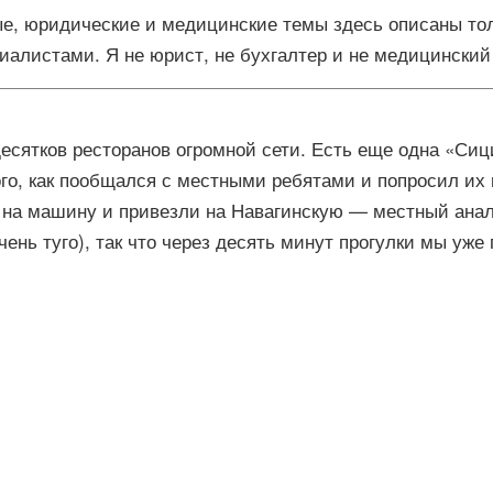
е, юридические и медицинские темы здесь описаны тольк
иалистами. Я не юрист, не бухгалтер и не медицинский
сятков ресторанов огромной сети. Есть еще одна «Сици
ого, как пообщался с местными ребятами и попросил их 
я на машину и привезли на Навагинскую — местный анал
очень туго), так что через десять минут прогулки мы у