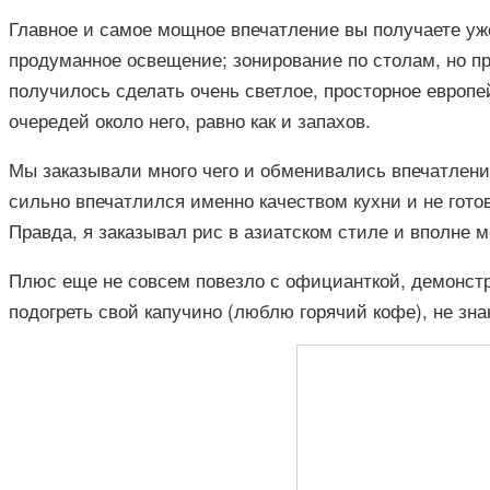
Главное и самое мощное впечатление вы получаете уже
продуманное освещение; зонирование по столам, но пр
получилось сделать очень светлое, просторное европей
очередей около него, равно как и запахов.
Мы заказывали много чего и обменивались впечатлениям
сильно впечатлился именно качеством кухни и не готов
Правда, я заказывал рис в азиатском стиле и вполне м
Плюс еще не совсем повезло с официанткой, демонстр
подогреть свой капучино (люблю горячий кофе), не зна