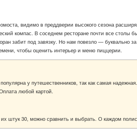
помоста, видимо в преддверии высокого сезона расшир
ческий компас. В соседнем ресторане почти все столы б
сторан забит под завязку. Но нам повезло — буквально 
ремени, чтобы оценить интерьер и меню пиццерии.
, популярна у путешественников, так как самая надежная
 Оплата любой картой.
е их штук 30, можно сравнить и выбрать. О каждом пол