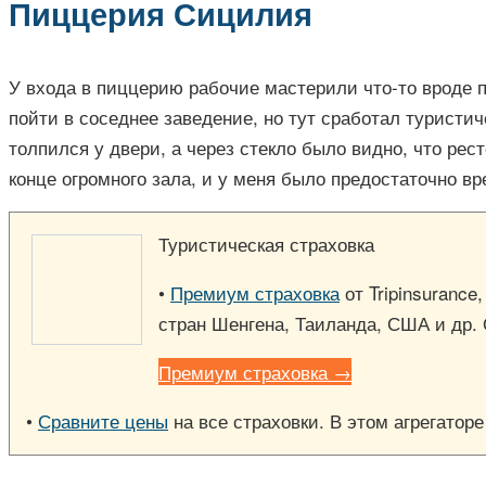
Пиццерия Сицилия
У входа в пиццерию рабочие мастерили что-то вроде 
пойти в соседнее заведение, но тут сработал туристи
толпился у двери, а через стекло было видно, что ре
конце огромного зала, и у меня было предостаточно в
Туристическая страховка
•
Премиум страховка
от Tripinsurance
стран Шенгена, Таиланда, США и др.
Премиум страховка →
•
Сравните цены
на все страховки. В этом агрегатор