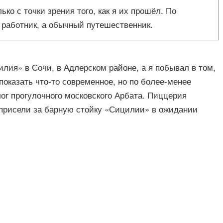
о с точки зрения того, как я их прошёл. По
 работник, а обычный путешественник.
лия» в Сочи, в Адлерском районе, а я побывал в том,
показать что-то современное, но по более-менее
ог прогулочного московского Арбата. Пиццерия
же присели за барную стойку «Сицилии» в ожидании