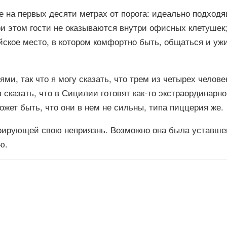
 на первых десяти метрах от порога: идеально подходя
и этом гости не оказываются внутри офисных клетушек;
ское место, в котором комфортно быть, общаться и ужина
и, так что я могу сказать, что трем из четырех челове
 сказать, что в Сицилии готовят как-то экстраординарно
ожет быть, что они в нем не сильны, типа пиццерия же.
ирующей свою неприязнь. Возможно она была уставшей,
ю.