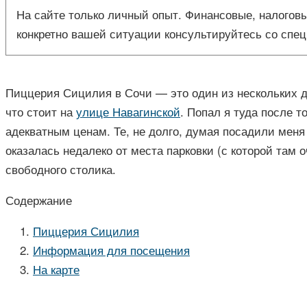
На сайте только личный опыт. Финансовые, налоговы
конкретно вашей ситуации консультируйтесь со спец
Пиццерия Сицилия в Сочи — это один из нескольких де
что стоит на
улице Навагинской
. Попал я туда после т
адекватным ценам. Те, не долго, думая посадили мен
оказалась недалеко от места парковки (с которой там 
свободного столика.
Содержание
Пиццерия Сицилия
Информация для посещения
На карте