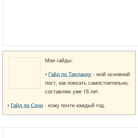
Мои гайды:
•
Гайд по Таиланду
- мой основной
пост, как поехать самостоятельно,
составляю уже 15 лет.
•
Гайд по Сочи
- езжу почти каждый год.