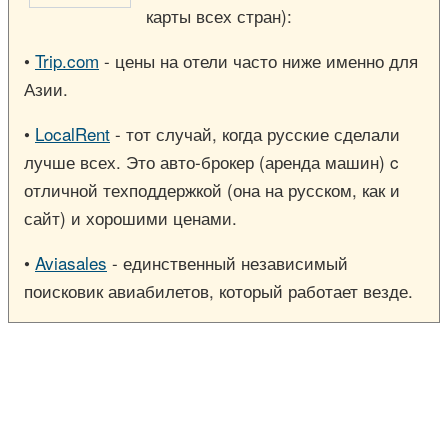
карты всех стран):
•
Trip.com
- цены на отели часто ниже именно для
Азии.
•
LocalRent
- тот случай, когда русские сделали
лучше всех. Это авто-брокер (аренда машин) c
отличной техподдержкой (она на русском, как и
сайт) и хорошими ценами.
•
Aviasales
- единственный независимый
поисковик авиабилетов, который работает везде.