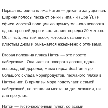
Первая половина пляжа Натон — дикая и запущенная.
Ширина полосы песка от речки Липа Яй (Lipa Yai) и
офиса морской полиции до прямоугольного поворота
односторонней дороги составляет порядка 20 метров.
Обычный, желтый песок, который становится
илистым дном и обнажается ежедневно с отливами.
Вторая половина пляжа Натон — это просто
набережная. Она идет от поворота дороги, вдоль
пешеходной дорожки, мимо пирса SeaTran и до
большого склада морепродуктов, песчаного пляжа в
Натоне нет. В приливы море подступает к самой
набережной, не оставляя места ни для лежания, ни
для прогулок.
Натон — густонаселенный пункт, со всеми