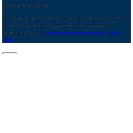
бесплатно на пробу.
Копирование информации возможно с указанием ссылки на
источник. Все статьи/фото сделаны мной и защищены
авторским правом. |
Политика конфиденциальности
|
Карта
сайта