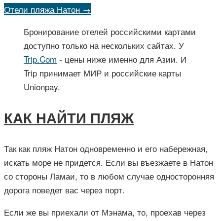
Отели пляжа Натон →
Бронирование отелей российскими картами
доступно только на нескольких сайтах. У
Trip.Com
- цены ниже именно для Азии. И
Trip принимает МИР и российские карты
Unionpay.
КАК НАЙТИ ПЛЯЖ
Так как пляж Натон одновременно и его набережная,
искать море не придется. Если вы въезжаете в Натон
со стороны Ламаи, то в любом случае односторонняя
дорога поведет вас через порт.
Если же вы приехали от Мэнама, то, проехав через