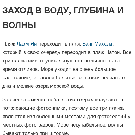
ЗАХОД В ВОДУ, ГЛУБИНА И
ВОЛНЫ
Пляж
Лаэм Яй
переходит в пляж
Банг Макхэм
,
который в свою очередь переходит в пляж Натон. Все
три пляжа имеют уникальную фотогеничность во
время отливов. Море уходит на очень большое
расстояние, оставляя большие островки песчаного
дна и мелкие озера морской воды.
За счет отражения неба в этих озерах получаются
потрясающие фотоснимки, поэтому все три пляжа
являются излюбленными местами для фотосессий у
местных фотографов. Море некупабельное, волны
бывают только при шторме.