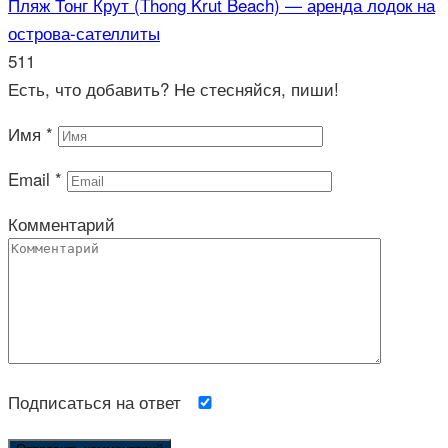
Пляж Тонг Крут (Thong Krut Beach) — аренда лодок на
острова-сателлиты
511
Есть, что добавить? Не стесняйся, пиши!
Имя
*
Email
*
Комментарий
Подписаться на ответ