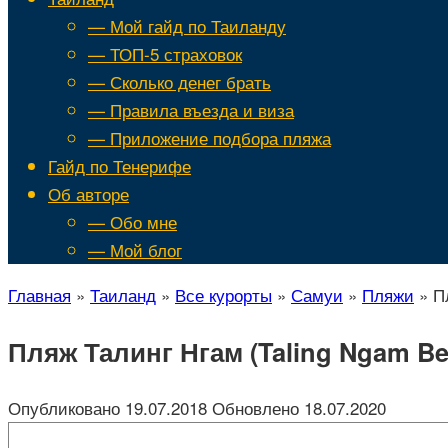
— Мой гайд по Таиланду
— ТОП-5 страховок
— Сколько денег брать
— Правила въезда и виза
— Приложение подбора пляжа
Гайд по Тенерифе
Об авторе
— Обо мне
— Мой блог
Главная
»
Таиланд
»
Все курорты
»
Самуи
»
Пляжи
»
П
Пляж Талинг Нгам (Taling Ngam B
Опубликовано
19.07.2018
Обновлено
18.07.2020