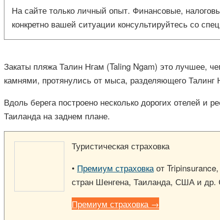
На сайте только личный опыт. Финансовые, налоговы
конкретно вашей ситуации консультируйтесь со спец
Закаты пляжа Талин Нгам (Taling Ngam) это лучшее, че
камнями, протянулись от мыса, разделяющего Талинг
Вдоль берега построено несколько дорогих отелей и р
Таиланда на заднем плане.
Туристическая страховка
•
Премиум страховка
от Tripinsurance
стран Шенгена, Таиланда, США и др.
Премиум страховка →