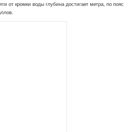
яти от кромки воды глубина достигает метра, по пояс
аллов.