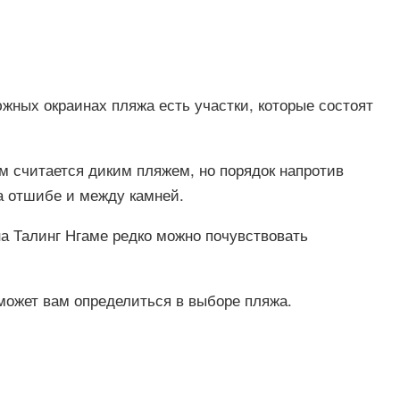
южных окраинах пляжа есть участки, которые состоят
ам считается диким пляжем, но порядок напротив
на отшибе и между камней.
на Талинг Нгаме редко можно почувствовать
оможет вам определиться в выборе пляжа.