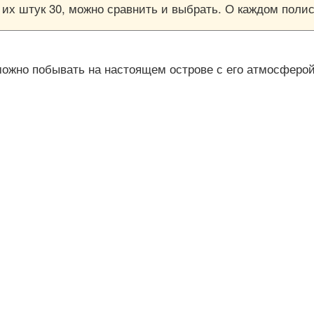
е их штук 30, можно сравнить и выбрать. О каждом пол
можно побывать на настоящем острове с его атмосфер