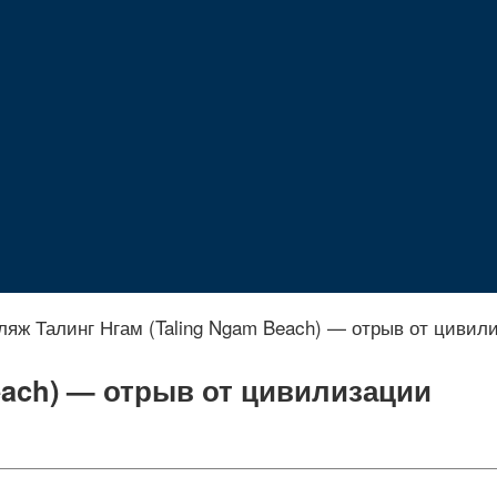
ляж Талинг Нгам (Taling Ngam Beach) — отрыв от цивил
each) — отрыв от цивилизации