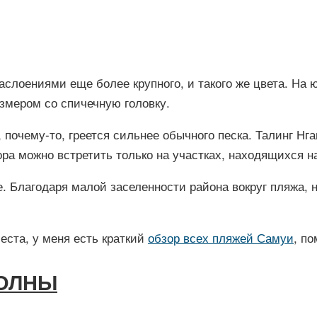
аслоениями еще более крупного, и такого же цвета. На 
азмером со спичечную головку.
, почему-то, греется сильнее обычного песка. Талинг Нг
ора можно встретить только на участках, находящихся 
е. Благодаря малой заселенности района вокруг пляжа, 
еста, у меня есть краткий
обзор всех пляжей Самуи
, п
ВОЛНЫ