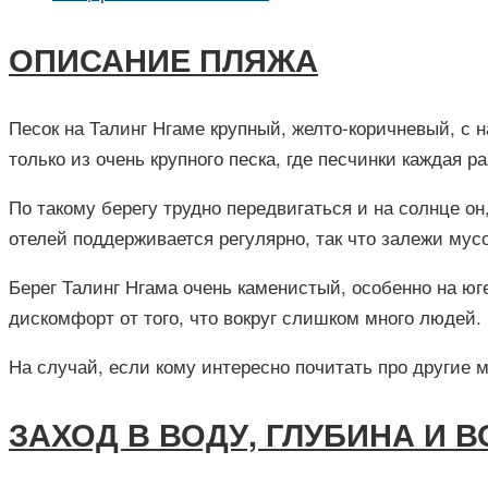
ОПИСАНИЕ ПЛЯЖА
Песок на Талинг Нгаме крупный, желто-коричневый, с н
только из очень крупного песка, где песчинки каждая р
По такому берегу трудно передвигаться и на солнце он
отелей поддерживается регулярно, так что залежи мус
Берег Талинг Нгама очень каменистый, особенно на юг
дискомфорт от того, что вокруг слишком много людей.
На случай, если кому интересно почитать про другие м
ЗАХОД В ВОДУ, ГЛУБИНА И 