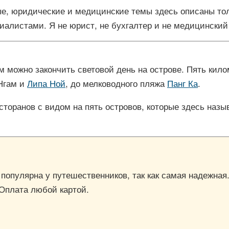
е, юридические и медицинские темы здесь описаны тольк
иалистами. Я не юрист, не бухгалтер и не медицинский
м можно закончить световой день на острове. Пять кило
 Нгам и
Липа Ной
, до мелководного пляжа
Панг Ка
.
есторанов с видом на пять островов, которые здесь наз
, популярна у путешественников, так как самая надежная
 Оплата любой картой.