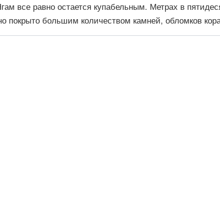
Нгам все равно остается купабельным. Метрах в пятидес
дно покрыто большим количеством камней, обломков кор