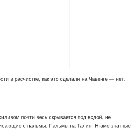
ти в расчистке, как это сделали на Чавенге — нет.
риливом почти весь скрывается под водой, не
свисающие с пальмы. Пальмы на Талинг Нгаме знатные