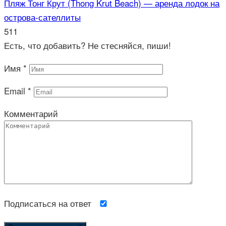
Пляж Тонг Крут (Thong Krut Beach) — аренда лодок на
острова-сателлиты
511
Есть, что добавить? Не стесняйся, пиши!
Имя
*
Email
*
Комментарий
Подписаться на ответ