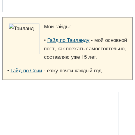
Мои гайды:
•
Гайд по Таиланду
- мой основной
пост, как поехать самостоятельно,
составляю уже 15 лет.
•
Гайд по Сочи
- езжу почти каждый год.