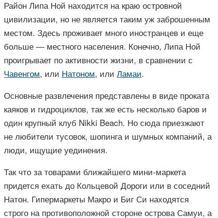
Район Липа Ной находится на краю островной
цивилизации, но не является таким уж заброшенным
местом. Здесь проживает много иностранцев и еще
больше — местного населения. Конечно, Липа Ной
проигрывает по активности жизни, в сравнении с
Чавенгом
, или
Натоном
, или
Ламаи
.
Основные развлечения представлены в виде проката
каяков и гидроциклов, так же есть несколько баров и
один крупный клуб Nikki Beach. Но сюда приезжают
не любители тусовок, шопинга и шумных компаний, а
люди, ищущие уединения.
Так что за товарами ближайшего мини-маркета
придется ехать до Кольцевой Дороги или в соседний
Натон. Гипермаркеты Макро и Биг Си находятся
строго на противоположной стороне острова Самуи, а