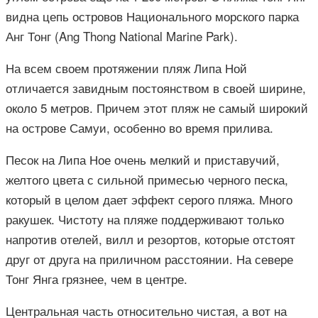
видна цепь островов Национального морского парка
Анг Тонг (Ang Thong National Marine Park).
На всем своем протяжении пляж Липа Ной
отличается завидным постоянством в своей ширине,
около 5 метров. Причем этот пляж не самый широкий
на острове Самуи, особенно во время прилива.
Песок на Липа Ное очень мелкий и приставучий,
желтого цвета с сильной примесью черного песка,
который в целом дает эффект серого пляжа. Много
ракушек. Чистоту на пляже поддерживают только
напротив отелей, вилл и резортов, которые отстоят
друг от друга на приличном расстоянии. На севере
Тонг Янга грязнее, чем в центре.
Центральная часть относительно чистая, а вот на