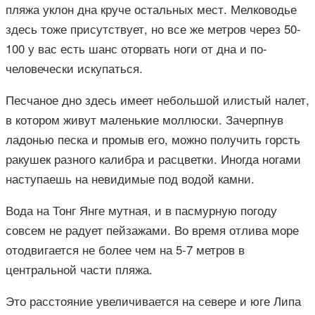
пляжа уклон дна круче остальных мест. Мелководье
здесь тоже присутствует, но все же метров через 50-
100 у вас есть шанс оторвать ноги от дна и по-
человечески искупаться.
Песчаное дно здесь имеет небольшой илистый налет,
в котором живут маленькие моллюски. Зачерпнув
ладонью песка и промыв его, можно получить горсть
ракушек разного калибра и расцветки. Иногда ногами
наступаешь на невидимые под водой камни.
Вода на Тонг Янге мутная, и в пасмурную погоду
совсем не радует пейзажами. Во время отлива море
отодвигается не более чем на 5-7 метров в
центральной части пляжа.
Это расстояние увеличивается на севере и юге Липа