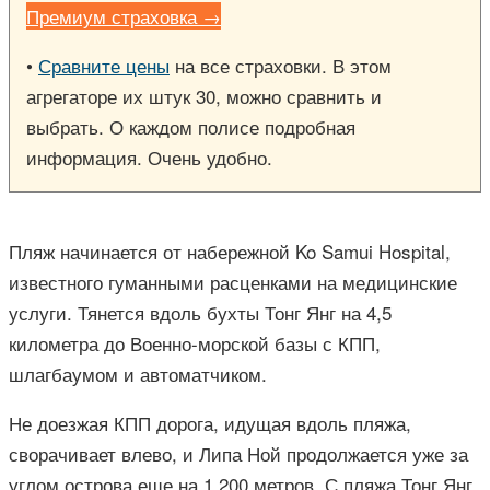
Премиум страховка →
•
Сравните цены
на все страховки. В этом
агрегаторе их штук 30, можно сравнить и
выбрать. О каждом полисе подробная
информация. Очень удобно.
Пляж начинается от набережной Ko Samui Hospital,
известного гуманными расценками на медицинские
услуги. Тянется вдоль бухты Тонг Янг на 4,5
километра до Военно-морской базы с КПП,
шлагбаумом и автоматчиком.
Не доезжая КПП дорога, идущая вдоль пляжа,
сворачивает влево, и Липа Ной продолжается уже за
углом острова еще на 1 200 метров. С пляжа Тонг Янг