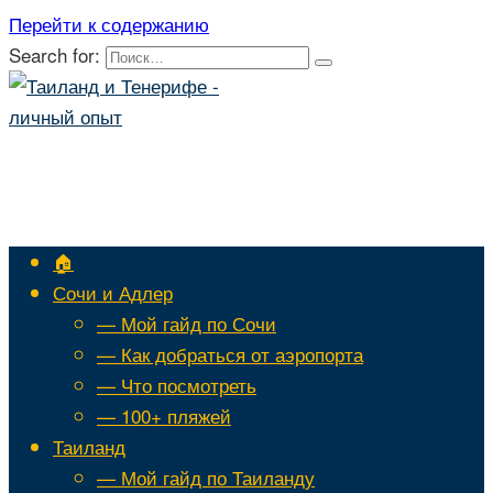
Перейти к содержанию
Search for:
🏠
Сочи и Адлер
— Мой гайд по Сочи
— Как добраться от аэропорта
— Что посмотреть
— 100+ пляжей
Таиланд
— Мой гайд по Таиланду