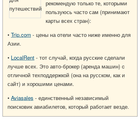
рекомендую только те, которыми
пользуюсь часто сам (принимают
карты всех стран):
•
Trip.com
- цены на отели часто ниже именно для
Азии.
•
LocalRent
- тот случай, когда русские сделали
лучше всех. Это авто-брокер (аренда машин) c
отличной техподдержкой (она на русском, как и
сайт) и хорошими ценами.
•
Aviasales
- единственный независимый
поисковик авиабилетов, который работает везде.