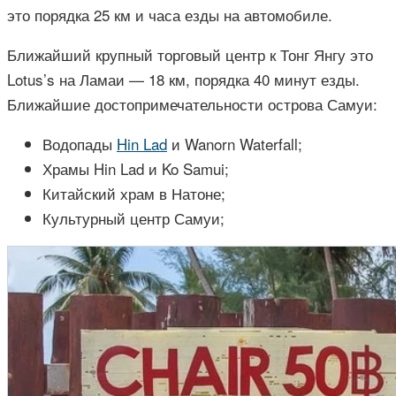
это порядка 25 км и часа езды на автомобиле.
Ближайший крупный торговый центр к Тонг Янгу это
Lotus’s на Ламаи — 18 км, порядка 40 минут езды.
Ближайшие достопримечательности острова Самуи:
Водопады
Hin Lad
и Wanorn Waterfall;
Храмы Hin Lad и Ko Samui;
Китайский храм в Натоне;
Культурный центр Самуи;