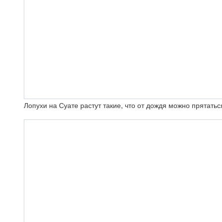
Лопухи на Суате растут такие, что от дождя можно прятатьс