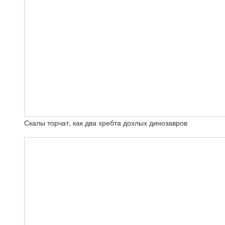
Скалы торчат, как два хребта дохлых динозавров