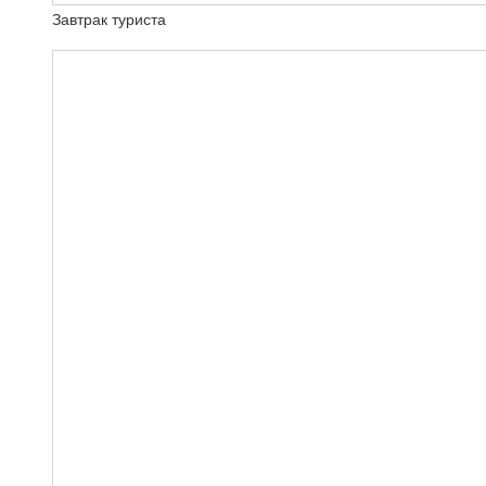
Завтрак туриста