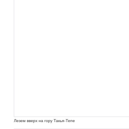
Лезем вверх на гору Такья-Тепе