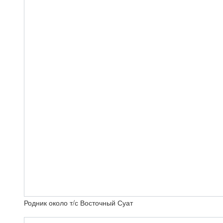
Родник около т/с Восточный Суат