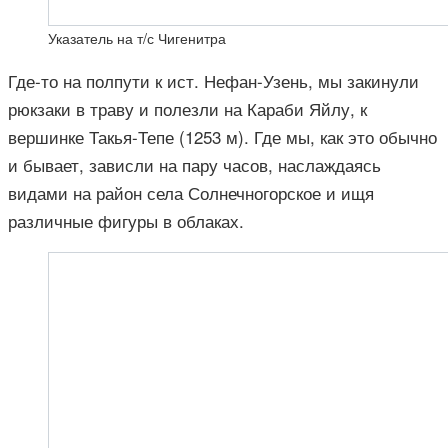
Указатель на т/с Чигенитра
Где-то на полпути к ист. Нефан-Узень, мы закинули
рюкзаки в траву и полезли на Караби Яйлу, к
вершинке Такья-Тепе (1253 м). Где мы, как это обычно
и бывает, зависли на пару часов, наслаждаясь
видами на район села Солнечногорское и ищя
различные фигуры в облаках.