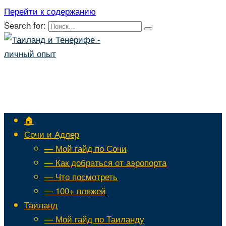
Перейти к содержанию
Search for:
🏠
Сочи и Адлер
— Мой гайд по Сочи
— Как добраться от аэропорта
— Что посмотреть
— 100+ пляжей
Таиланд
— Мой гайд по Таиланду