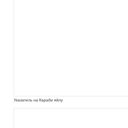
Указатель на Караби яйлу