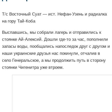
Т/с Восточный Суат — ист. Нефан-Узень и радиалка
на гору Тай-Коба
Выспавшись, мы собрали лагерь и отправились к
стоянке Ай-Алексий. Дошли где-то за час, пополнили
запасы воды, пообщались напоследок друг с другом и
наши украинские друзья нас покинули, отчалив в
село Генеральское, а мы продолжить путь в сторону
стоянки Чигенитра уже втроем.