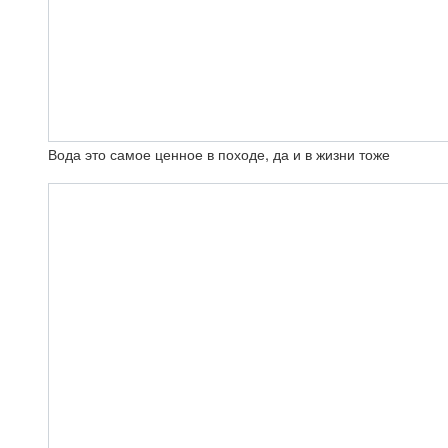
Вода это самое ценное в походе, да и в жизни тоже