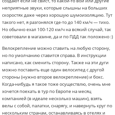
создают если не свист, то какой-то вой или другие
неприятные звуки, которые слышны на больших
скоростях даже через хорошую шумоизоляцию. Тут
такого нет, я разгонялся где-то до 140 км/ч — тихо.
Но обычно ехал 100-120 км/ч на всякий случай, так
советовали в магазине, да и по ПДД так положено :)
Велокрепление можно ставить на любую сторону,
но по умолчанию ставится справа. В инструкции
написано, как сменить сторону. Также на эти дуги
можно поставить еще один велосипед с другой
стороны (нужно второе велокрепление) и бокс.
Когда-нибудь я такое тоже осуществлю, очень мне
хочется поехать в тур по Европе на месяц
компанией (в идеале несколько машин), взять
велы с собой, палатки, снарягу, и навернуть круг по
нескольким странам, останавливаясь в отелях и