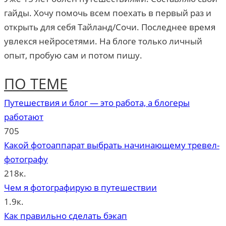
гайды. Хочу помочь всем поехать в первый раз и
открыть для себя Тайланд/Сочи. Последнее время
увлекся нейросетями. На блоге только личный
опыт, пробую сам и потом пишу.
ПО ТЕМЕ
Путешествия и блог — это работа, а блогеры
работают
705
Какой фотоаппарат выбрать начинающему тревел-
фотографу
218к.
Чем я фотографирую в путешествии
1.9к.
Как правильно сделать бэкап