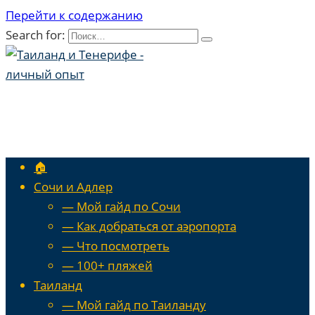
Перейти к содержанию
Search for:
🏠
Сочи и Адлер
— Мой гайд по Сочи
— Как добраться от аэропорта
— Что посмотреть
— 100+ пляжей
Таиланд
— Мой гайд по Таиланду