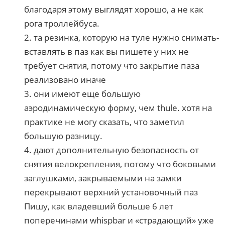
благодаря этому выглядят хорошо, а не как
рога троллейбуса.
2. та резинка, которую на туле нужно снимать-
вставлять в паз как вы пишете у них не
требует снятия, потому что закрытие паза
реализовано иначе
3. они имеют еще большую
аэродинамическую форму, чем thule. хотя на
практике не могу сказать, что заметил
большую разницу.
4. дают дополнительную безопасность от
снятия велокрепления, потому что боковыми
заглушками, закрываемыми на замки
перекрывают верхний установочный паз
Пишу, как владевший больше 6 лет
поперечинами whispbar и «страдающий» уже