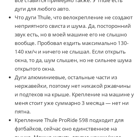
все ставится примерно также. У Thule есть
дуги для любого авто.
Что дуги Thule, что велокрепление не создают
неприятного свиста и шума. Да, посторонний
звук есть, но в моей машине его не слышно
вообще. Пробовал ездить максимально 130-
140 км/ч и ничего не слышал. Если открыть
окна, то да, шум слышен, но не сильнее шума
открытого окна.
Дуги алюминиевые, остальные части из
нержавейки, поэтому нет никакой ржавчины
и подтеков на крыше. Крепление на машине у
меня стоит уже суммарно 3 месяца — нет ни
пятна.
Крепление Thule ProRide 598 подходит для
фэтбайков, сейчас оно единственное на