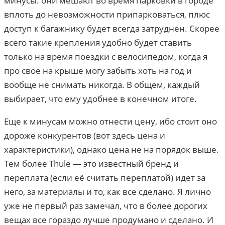
минусы: они мешают во время парковки в городе
вплоть до невозможности припарковаться, плюс
доступ к багажнику будет всегда затруднен. Скорее
всего такие крепления удобно будет ставить
только на время поездки с велосипедом, когда я
про свое на крыше могу забыть хоть на год и
вообще не снимать никогда. В общем, каждый
выбирает, что ему удобнее в конечном итоге.
Еще к минусам можно отнести цену, ибо стоит оно
дороже конкурентов (вот здесь цена и
характеристики), однако цена не на порядок выше.
Тем более Thule — это известный бренд и
переплата (если её считать переплатой) идет за
него, за материалы и то, как все сделано. Я лично
уже не первый раз замечал, что в более дорогих
вещах все гораздо лучше продумано и сделано. И