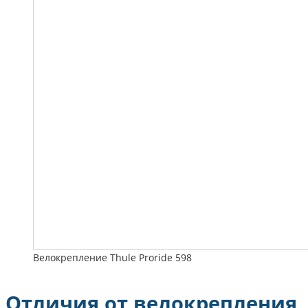
Велокрепление Thule Proride 598
Отличия от велокрепления