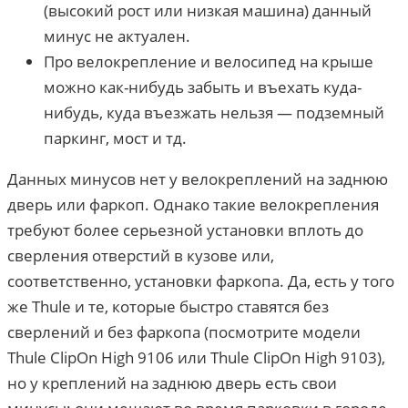
(высокий рост или низкая машина) данный
минус не актуален.
Про велокрепление и велосипед на крыше
можно как-нибудь забыть и въехать куда-
нибудь, куда въезжать нельзя — подземный
паркинг, мост и тд.
Данных минусов нет у велокреплений на заднюю
дверь или фаркоп. Однако такие велокрепления
требуют более серьезной установки вплоть до
сверления отверстий в кузове или,
соответственно, установки фаркопа. Да, есть у того
же Thule и те, которые быстро ставятся без
сверлений и без фаркопа (посмотрите модели
Thule ClipOn High 9106 или Thule ClipOn High 9103),
но у креплений на заднюю дверь есть свои