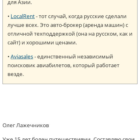
для Азии.
•
LocalRent
- тот случай, когда русские сделали
лучше всех. Это авто-брокер (аренда машин) c
отличной техподдержкой (она на русском, как и
сайт) и хорошими ценами.
•
Aviasales
- единственный независимый
поисковик авиабилетов, который работает
везде.
Олег Лажечников
Уже 15 лет болен путешествиями. Составляю свои