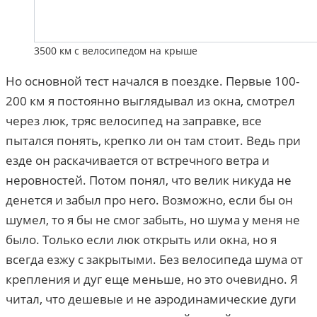
3500 км с велосипедом на крыше
Но основной тест начался в поездке. Первые 100-
200 км я постоянно выглядывал из окна, смотрел
через люк, тряс велосипед на заправке, все
пытался понять, крепко ли он там стоит. Ведь при
езде он раскачивается от встречного ветра и
неровностей. Потом понял, что велик никуда не
денется и забыл про него. Возможно, если бы он
шумел, то я бы не смог забыть, но шума у меня не
было. Только если люк открыть или окна, но я
всегда езжу с закрытыми. Без велосипеда шума от
крепления и дуг еще меньше, но это очевидно. Я
читал, что дешевые и не аэродинамические дуги