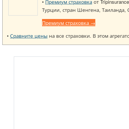
•
Премиум страховка
от Tripinsuran
Турции, стран Шенгена, Таиланда, 
Премиум страховка →
•
Сравните цены
на все страховки. В этом агрега