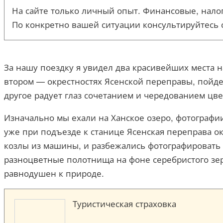
На сайте только личный опыт. Финансовые, налог
По конкретно вашей ситуации консультируйтесь 
За нашу поездку я увидел два красивейших места 
втором — окрестностях Ясенской переправы, пойде
другое радует глаз сочетанием и чередованием цвет
Изначально мы ехали на Ханское озеро, фотографии 
уже при подъезде к станице Ясенская переправа о
козлы из машины, и разбежались фотографировать
разноцветные полотнища на фоне серебристого зерк
равнодушен к природе.
Туристическая страховка