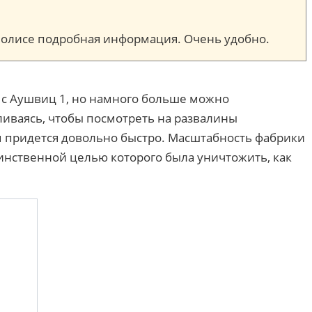
м полисе подробная информация. Очень удобно.
ю с Аушвиц 1, но намного больше можно
вливаясь, чтобы посмотреть на развалины
ом придется довольно быстро. Масштабность фабрики
инственной целью которого была уничтожить, как