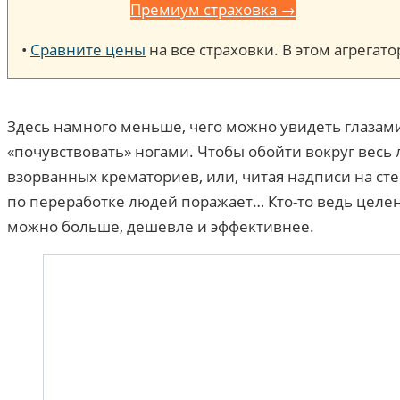
Премиум страховка →
•
Сравните цены
на все страховки. В этом агрега
Здесь намного меньше, чего можно увидеть глазами
«почувствовать» ногами. Чтобы обойти вокруг весь 
взорванных крематориев, или, читая надписи на ст
по переработке людей поражает… Кто-то ведь целен
можно больше, дешевле и эффективнее.