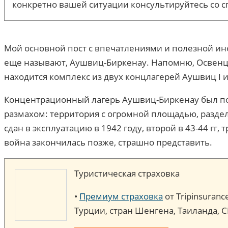
конкретно вашей ситуации консультируйтесь со с
Мой основной пост с впечатлениями и полезной и
еще называют, Аушвиц-Биркенау. Напомню, Освенц
находится комплекс из двух концлагерей Аушвиц I и
Концентрационный лагерь Аушвиц-Биркенау был постр
размахом: территория с огромной площадью, раздел
сдан в эксплуатацию в 1942 году, второй в 43-44 гг,
война закончилась позже, страшно представить.
Туристическая страховка
•
Премиум страховка
от Tripinsuran
Турции, стран Шенгена, Таиланда, 