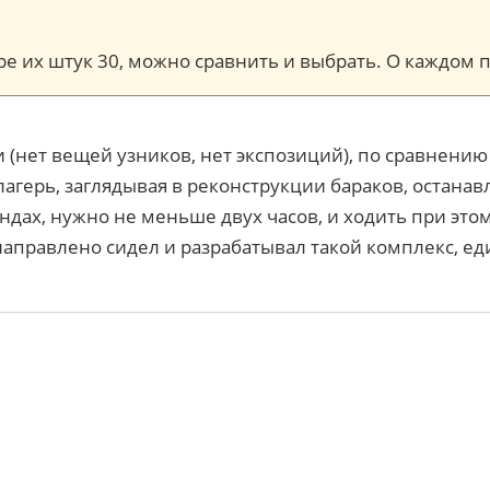
торе их штук 30, можно сравнить и выбрать. О каждо
 (нет вещей узников, нет экспозиций), по сравнени
лагерь, заглядывая в реконструкции бараков, остана
ендах, нужно не меньше двух часов, и ходить при эт
аправлено сидел и разрабатывал такой комплекс, ед