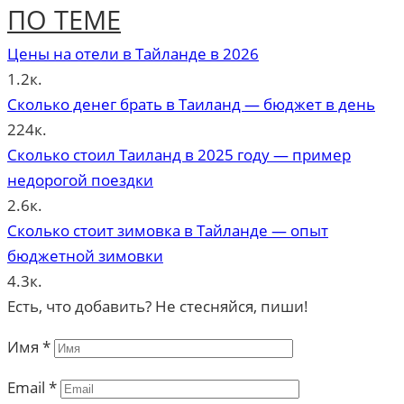
ПО ТЕМЕ
Цены на отели в Тайланде в 2026
1.2к.
Сколько денег брать в Таиланд — бюджет в день
224к.
Сколько стоил Таиланд в 2025 году — пример
недорогой поездки
2.6к.
Сколько стоит зимовка в Тайланде — опыт
бюджетной зимовки
4.3к.
Есть, что добавить? Не стесняйся, пиши!
Имя
*
Email
*