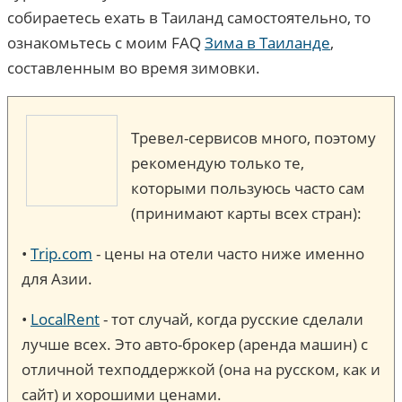
собираетесь ехать в Таиланд самостоятельно, то
ознакомьтесь с моим FAQ
Зима в Таиланде
,
составленным во время зимовки.
Тревел-сервисов много, поэтому
рекомендую только те,
которыми пользуюсь часто сам
(принимают карты всех стран):
•
Trip.com
- цены на отели часто ниже именно
для Азии.
•
LocalRent
- тот случай, когда русские сделали
лучше всех. Это авто-брокер (аренда машин) c
отличной техподдержкой (она на русском, как и
сайт) и хорошими ценами.