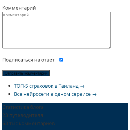
Комментарий
Подписаться на ответ
ТОП-5 страховок в Таиланд →
Все нейросети в одном сервисе →
Статистика блога
23 путеводителя
63 тыс комментариев