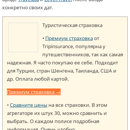
конкретно своих дат.
Туристическая страховка
•
Премиум страховка
от
Tripinsurance, популярна у
путешественников, так как самая
надежная. Я часто покупаю ее себе. Подходит
для Турции, стран Шенгена, Таиланда, США и
др. Оплата любой картой.
Премиум страховка →
•
Сравните цены
на все страховки. В этом
агрегаторе их штук 30, можно сравнить и
выбрать. О каждом полисе подробная
информация. Очень удобно.