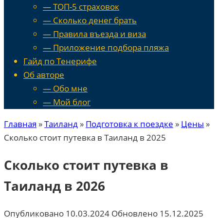
— ТОП-5 страховок
— Сколько денег брать
— Правила въезда и виза
— Приложение подбора пляжа
Гайд по Тенерифе
Об авторе
— Обо мне
— Мой блог
Главная
»
Таиланд
»
Подготовка к поездке
»
Цены
»
Сколько стоит путевка в Таиланд в 2025
Сколько стоит путевка в
Таиланд в 2026
Опубликовано
10.03.2024
Обновлено
15.12.2025