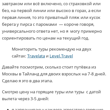
завтраком или всё включено, со страховкой или
без, на первой линии или высоко в горах, а если
первая линия, то это приватный пляж или кусок
берега у пирса с паромами — короче говоря,
универсального ответа нет, но я могу примерно
сориентировать по ценам на текущий год.
Мониторить туры рекомендую на двух
сайтах:
Travelata
и
Level.Travel
Давайте посмотрим, сколько стоит путёвка из
Москвы в Тайланд для двоих взрослых на 7-8 дней.
Сделаю я это в два этапа.
Смотрю цену на горящие туры или туры с датой
вылета через 3-5 дней:
я запрашиваю у каждого агрегатора горящие