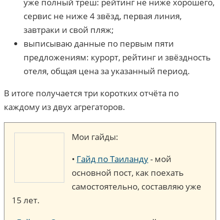
уже полный треш: рейтинг не ниже хорошего,
сервис не ниже 4 звёзд, первая линия,
завтраки и свой пляж;
выписываю данные по первым пяти
предложениям: курорт, рейтинг и звёздность
отеля, общая цена за указанный период.
В итоге получается три коротких отчёта по
каждому из двух агрегаторов.
Мои гайды:
•
Гайд по Таиланду
- мой
основной пост, как поехать
самостоятельно, составляю уже
15 лет.