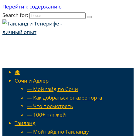
Перейти к содержанию
Search for:
🏠
Сочи и Адлер
— Мой гайд по Сочи
— Как добраться от аэропорта
— Что посмотреть
— 100+ пляжей
Таиланд
— Мой гайд по Таиланду