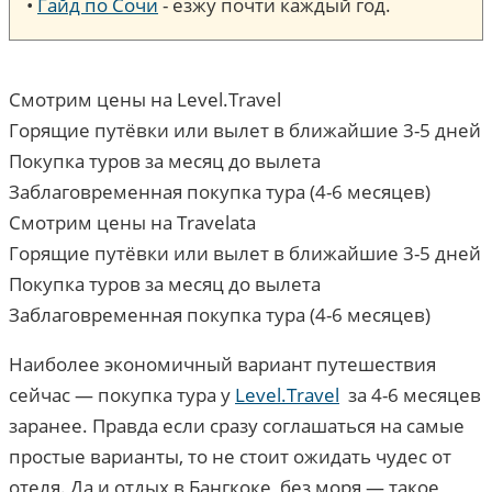
•
Гайд по Сочи
- езжу почти каждый год.
Смотрим цены на Level.Travel
Горящие путёвки или вылет в ближайшие 3-5 дней
Покупка туров за месяц до вылета
Заблаговременная покупка тура (4-6 месяцев)
Смотрим цены на Travelata
Горящие путёвки или вылет в ближайшие 3-5 дней
Покупка туров за месяц до вылета
Заблаговременная покупка тура (4-6 месяцев)
Наиболее экономичный вариант путешествия
сейчас — покупка тура у
Level.Travel
за 4-6 месяцев
заранее. Правда если сразу соглашаться на самые
простые варианты, то не стоит ожидать чудес от
отеля. Да и отдых в Бангкоке, без моря — такое