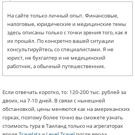
На сайте только личный опыт. Финансовые,
налоговые, юридические и медицинские темы
здесь описаны только с точки зрения того, как я
их прошёл. По конкретно вашей ситуации
консультируйтесь со специалистами. Я не
юрист, не бухгалтер и не медицинский
работник, а обычный путешественник.
Если отвечать коротко, то: 120-200 тыс. рублей за
двоих, на 7-10 дней. В связи с нынешней
обстановкой, цены меняются как на американских
горках, поэтому более точно вы сможете узнать
стоимость тура в Таиланд только на агрегаторах
вроде
Travelata
и
Level.Travel
после ввода