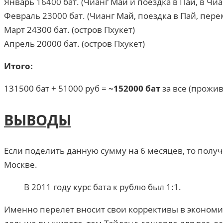
Январь 16400 бат. (Чианг Май и поездка в Пай, в Чиа
Февраль 23000 бат. (Чианг Май, поездка в Пай, перем
Март 24300 бат. (остров Пхукет)
Апрель 20000 бат. (остров Пхукет)
Итого:
131500 бат + 51000 руб =
~152000 бат
за все (прожи
ВЫВОДЫ
Если поделить данную сумму на 6 месяцев, то получ
Москве.
В 2011 году курс бата к рублю был 1:1.
Именно перелет вносит свои коррективы в экономию