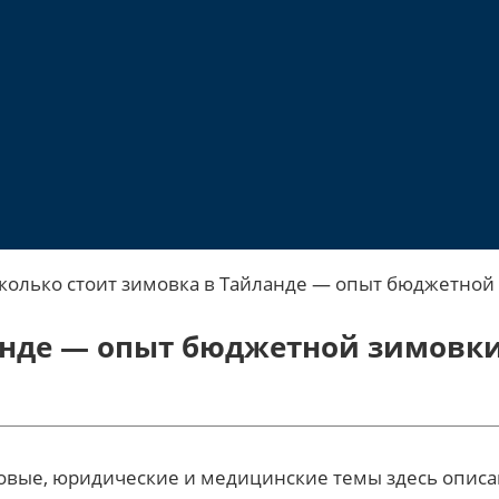
колько стоит зимовка в Тайланде — опыт бюджетной
анде — опыт бюджетной зимовк
вые, юридические и медицинские темы здесь описаны 