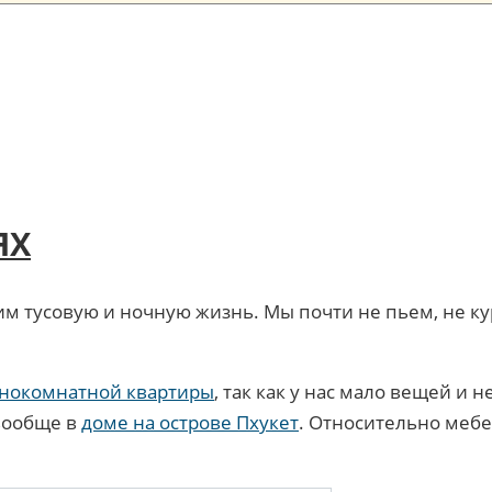
ЯХ
им тусовую и ночную жизнь. Мы почти не пьем, не ку
нокомнатной квартиры
, так как у нас мало вещей и
 вообще в
доме на острове Пхукет
. Относительно меб