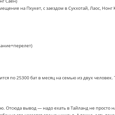
нг Саен)
ещение на Пхукет, с заездом в Сукхотай, Лаос, Нонг К
вание+перелет)
ится по 25300 бат в месяц на семью из двух человек
. Отсюда вывод — надо ехать в Тайланд не просто н