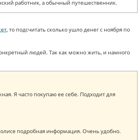
инский работник, а обычный путешественник.
жет
, то подсчитать сколько ушло денег с ноября по
онкретный людей. Так как можно жить, и намного
жная. Я часто покупаю ее себе. Подходит для
м полисе подробная информация. Очень удобно.