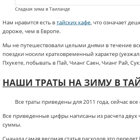
Сладкая зима в Таиланде
Нам нравится есть в
тайских кафе
, что означает де
дороже, чем в Европе.
Мы не путешествовали целыми днями в течение всей
поездки носили кратковременный характер (уезжали
Пхукете, побывать в Пай, Чианг Саен, Чианг Рай, Сук
НАШИ ТРАТЫ НА ЗИМУ В ТА
Все траты приведены для 2011 года, сейчас все
Все приведенные цифры написаны из расчета двух ч
суммы.
Сначала самая весомая статья расходов это перелет