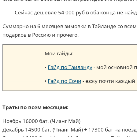
Сейчас дешевле 54 000 руб в оба конца не най
Суммарно на 6 месяцев зимовки в Тайланде со всеми
подарков в Россию и прочего.
Мои гайды:
•
Гайд по Таиланду
- мой основной п
•
Гайд по Сочи
- езжу почти каждый 
Траты по всем месяцам:
Ноябрь 16000 бат. (Чианг Май)
Декабрь 14500 бат. (Чианг Май) + 17300 бат на поез