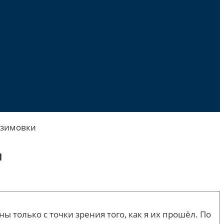
 зимовки
и
только с точки зрения того, как я их прошёл. По