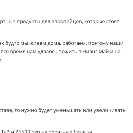
ортные продукты для европейцев, которые стоят
ак будто мы живем дома, работаем, поэтому наши
 все время нам удалось пожить в Чианг Май и на
е.
ставе, то нужно будет уменьшать или увеличивать
 Тай и 25500 руб на обратные билеты.