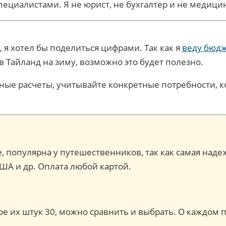
пециалистами. Я не юрист, не бухгалтер и не медиц
я хотел бы поделиться цифрами. Так как я
веду бюд
 в Тайланд на зиму, возможно это будет полезно.
бные расчеты, учитывайте конкретные потребности, к
ce, популярна у путешественников, так как самая наде
США и др. Оплата любой картой.
торе их штук 30, можно сравнить и выбрать. О каждо