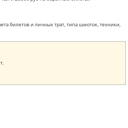
ета билетов и личных трат, типа шмоток, техники,
т.