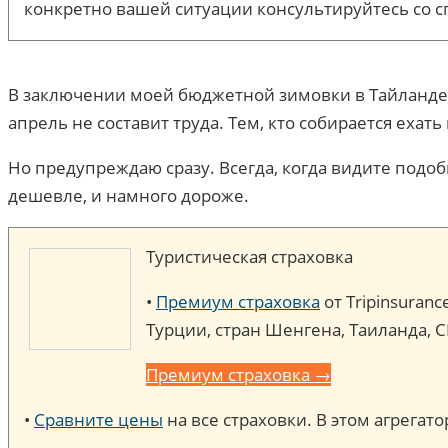
конкретно вашей ситуации консультируйтесь со с
В заключении моей бюджетной зимовки в Тайланде, 
апрель не составит труда. Тем, кто собирается ехать
Но предупреждаю сразу. Всегда, когда видите подо
дешевле, и намного дороже.
Туристическая страховка
•
Премиум страховка
от Tripinsuran
Турции, стран Шенгена, Таиланда, 
Премиум страховка →
•
Сравните цены
на все страховки. В этом агрега