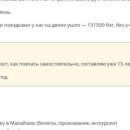
дешь.
 поездками у нас на двоих ушло — 131500 бат, без уч
ост, как поехать самостоятельно, составляю уже 15 ле
год.
дку в Малайзию (билеты, проживание, экскурсии)